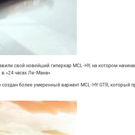
тавили свой новейший гиперкар MCL-HY, на котором начина
 в «24 часах Ле-Мана».
ве создан более умеренный вариант MCL-HY GTR, который 