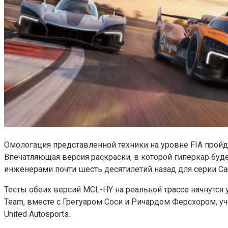
Омологация представленной техники на уровне FIA пройд
Впечатляющая версия раскраски, в которой гиперкар буд
инженерами почти шесть десятилетий назад для серии Ca
Тесты обеих версий MCL-HY на реальной трассе начнутся
Team, вместе с Грегуаром Соси и Ричардом Ферсхором, 
United Autosports.