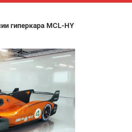
сии гиперкара MCL-HY