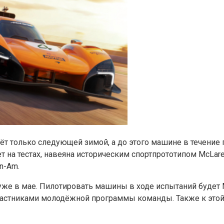
ёт только следующей зимой, а до этого машине в течение
ет на тестах, навеяна историческим спортпрототипом McL
n-Am.
 уже в мае. Пилотировать машины в ходе испытаний будет 
участниками молодёжной программы команды. Также к этой