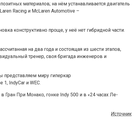
позитных материалов; на нём устанавливается двигатель
ren Racing и McLaren Automotive –
новка конструктивно проще, у неё нет гибридной части.
ссчитанная на два года и состоящая из шести этапов,
ивидуальный тренер, своя бригада инженеров и
мы представляем миру гиперкар
 1, IndyCar и WEC.
 Гран При Монако, гонке Indy 500 и в «24 часах Ле-
Источник