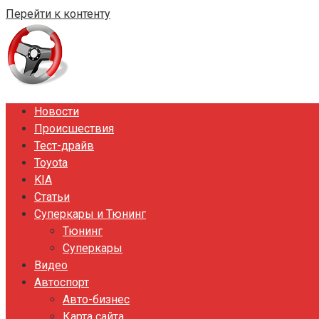
Перейти к контенту
Новости
Происшествия
Тест-драйв
Toyota
KIA
Статьи
Суперкары и Тюнинг
Тюнинг
Суперкары
Видео
Автоспорт
Авто-бизнес
Карта сайта