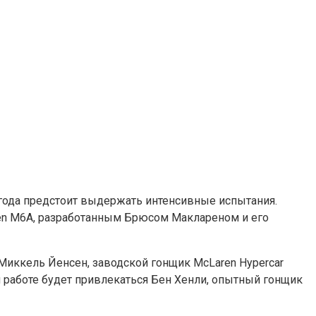
 года предстоит выдержать интенсивные испытания.
aren M6A, разработанным Брюсом Маклареном и его
Миккель Йенсен, заводской гонщик McLaren Hypercar
 работе будет привлекаться Бен Хенли, опытный гонщик