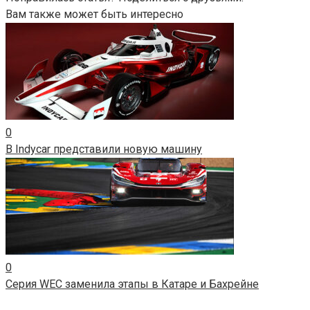
Вам также может быть интересно
0
В Indycar представили новую машину
0
Серия WEC заменила этапы в Катаре и Бахрейне