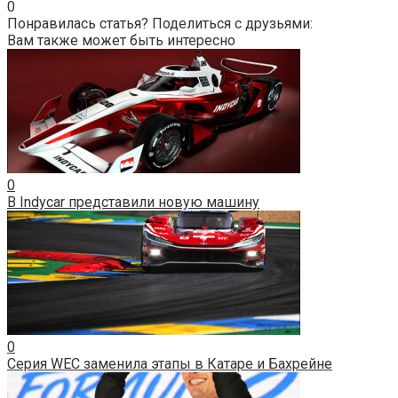
0
Понравилась статья? Поделиться с друзьями:
Вам также может быть интересно
0
В Indycar представили новую машину
0
Серия WEC заменила этапы в Катаре и Бахрейне