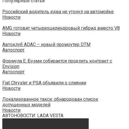
Популярные статьи
Российский водитель едва не утонул на автомойке
Новости
AMG готовит четырехцилиндровый гибрид вместо V8
Новости
Автоклуб ADAC – новый промоутер DTM
Автоспорт
Формула E: Буэми собирается продлить контракт с
Envision
Автоспорт
Fiat Chrysler и PSA объявили о слиянии
Новости
Локализованное такси: обнародован список
допущенных моделей
Новости
АВТОНОВОСТИ: LADA VESTA