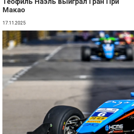
Теофиль Наэль выиграл Гран При
Макао
17.11.2025