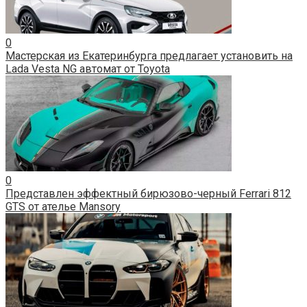
0
Мастерская из Екатеринбурга предлагает установить на
Lada Vesta NG автомат от Toyota
0
Представлен эффектный бирюзово-черный Ferrari 812
GTS от ателье Mansory