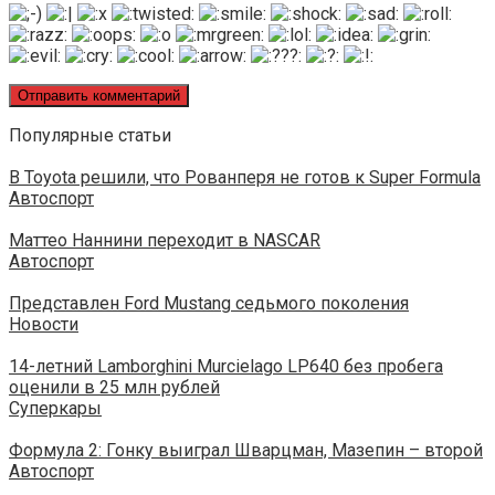
Популярные статьи
В Toyota решили, что Рованперя не готов к Super Formula
Автоспорт
Маттео Наннини переходит в NASCAR
Автоспорт
Представлен Ford Mustang седьмого поколения
Новости
14-летний Lamborghini Murcielago LP640 без пробега
оценили в 25 млн рублей
Суперкары
Формула 2: Гонку выиграл Шварцман, Мазепин – второй
Автоспорт