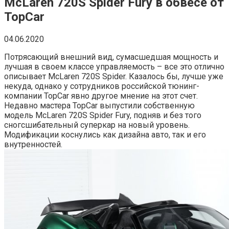
McLaren 720S Spider Fury в обвесе от
TopCar
04.06.2020
Потрясающий внешний вид, сумасшедшая мощность и
лучшая в своем классе управляемость – все это отлично
описывает McLaren 720S Spider. Казалось бы, лучше уже
некуда, однако у сотрудников российской тюнинг-
компании TopCar явно другое мнение на этот счет.
Недавно мастера TopCar выпустили собственную
модель McLaren 720S Spider Fury, подняв и без того
сногсшибательный суперкар на новый уровень.
Модификации коснулись как дизайна авто, так и его
внутренностей.