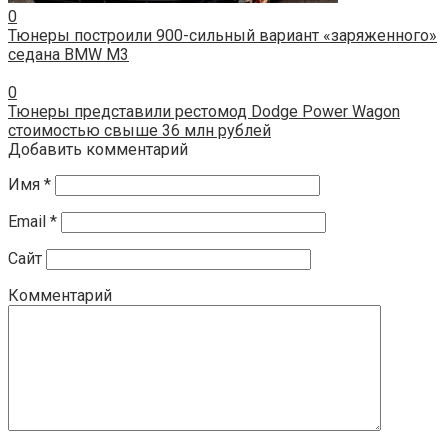
0
Тюнеры построили 900-сильный вариант «заряженного»
седана BMW M3
0
Тюнеры представили рестомод Dodge Power Wagon
стоимостью свыше 36 млн рублей
Добавить комментарий
Имя
*
Email
*
Сайт
Комментарий