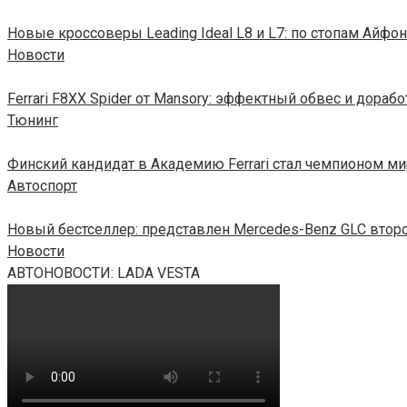
Новые кроссоверы Leading Ideal L8 и L7: по стопам Айфон
Новости
Ferrari F8XX Spider от Mansory: эффектный обвес и дораб
Тюнинг
Финский кандидат в Академию Ferrari стал чемпионом ми
Автоспорт
Новый бестселлер: представлен Mercedes-Benz GLC втор
Новости
АВТОНОВОСТИ: LADA VESTA