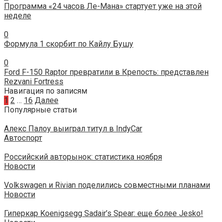
Программа «24 часов Ле-Мана» стартует уже на этой
неделе
0
Формула 1 скорбит по Кайлу Бушу
0
Ford F-150 Raptor превратили в Крепость: представлен
Rezvani Fortress
Навигация по записям
1
2
…
16
Далее
Популярные статьи
Алекс Палоу выиграл титул в IndyCar
Автоспорт
Российский авторынок: статистика ноября
Новости
Volkswagen и Rivian поделились совместными планами
Новости
Гиперкар Koenigsegg Sadair’s Spear: еще более Jesko!