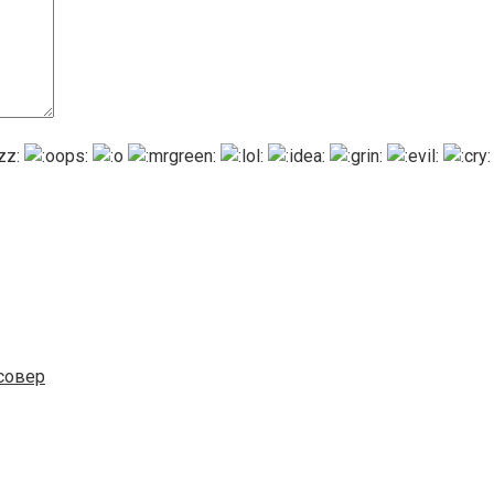
ссовер