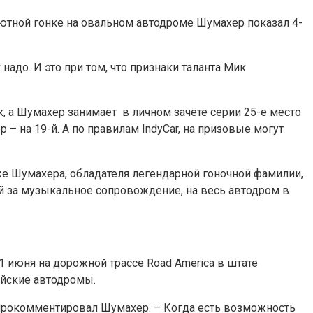
бютной гонке на овальном автодроме Шумахер показал 4-
 надо. И это при том, что признаки таланта Мик
, а Шумахер занимает в личном зачёте серии 25-е место
р – на 19-й. А по правилам IndyCar, на призовые могут
 же Шумахера, обладателя легендарной гоночной фамилии,
ий за музыкальное сопровождение, на весь автодром в
1 июня на дорожной трассе Road America в штате
ейские автодромы.
– прокомментировал Шумахер. – Когда есть возможность