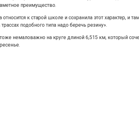
 заметное преимущество.
относится к старой школе и сохранила этот характер, и та
 трассах подобного типа надо беречь резину».
 тоже немаловажно на круге длиной 6,515 км, который соче
ресенье.