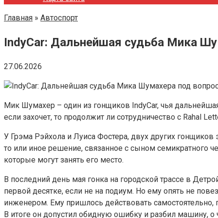
Главная
»
Автоспорт
IndyCar: Дальнейшая судьба Мика Ш
27.06.2026
Мик Шумахер – один из гонщиков IndyCar, чья дальнейшая
если захочет, то продолжит ли сотрудничество с Rahal Lett
У Грэма Рэйхола и Луиса Фостера, двух других гонщиков э
то или иное решение, связанное с сыном семикратного че
которые могут занять его место.
В последний день мая гонка на городской трассе в Детро
первой десятке, если не на подиум. Но ему опять не пове
инженером. Ему пришлось действовать самостоятельно, пр
В итоге он допустил обидную ошибку и разбил машину, о