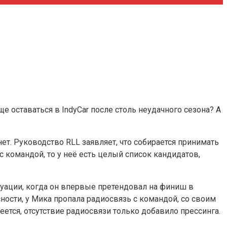
е оставаться в IndyCar после столь неудачного сезона? А
ет. Руководство RLL заявляет, что собирается принимать
с командой, то у неё есть целый список кандидатов,
туации, когда он впервые претендовал на финиш в
сности, у Мика пропала радиосвязь с командой, со своим
ется, отсутствие радиосвязи только добавило прессинга.