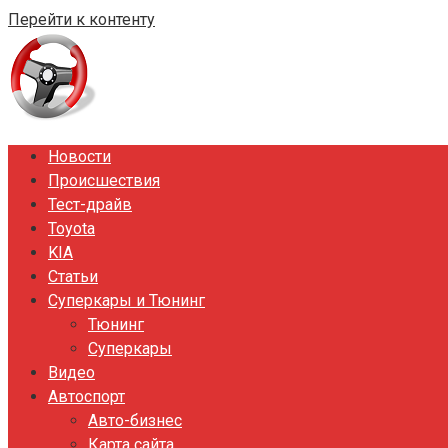
Перейти к контенту
Новости
Происшествия
Тест-драйв
Toyota
KIA
Статьи
Суперкары и Тюнинг
Тюнинг
Суперкары
Видео
Автоспорт
Авто-бизнес
Карта сайта