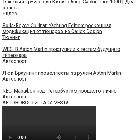
Тяжёлый круизер из Китая: обзор Gaokin Thor 1000 | Два
колеса
Видео
Rolls-Royce Cullinan Yachting Edition: роскошная
модификация от тюнеров из Carlex Design
Тюнинг
WEC: В Aston Martin приступили к тестам будущего
гиперкара
Автоспорт
Люк Браунинг провёл тесты за рулём Aston Martin
Автоспорт
REC: Марафон под Петербургом прошёл отлично
Автоспорт
АВТОНОВОСТИ: LADA VESTA