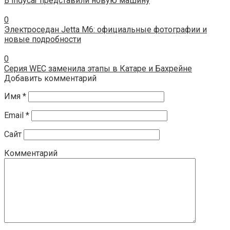
В Indycar представили новую машину
0
Электроседан Jetta M6: официальные фотографии и
новые подробности
0
Серия WEC заменила этапы в Катаре и Бахрейне
Добавить комментарий
Имя
*
Email
*
Сайт
Комментарий