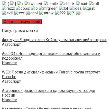
Популярные статьи
Формула Е подписала с Кейптауном пятилетний контракт
Автоспорт
Audi Q4 e-tron подвергся техническому обновлению и
подорожал
Новости
WEC: После дисквалификации Ferrari с поула стартует
Porsche
Автоспорт
Авторынок растет только в одном крупном городе
России
Новости