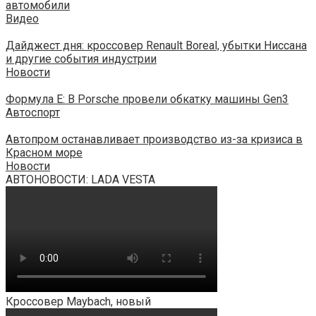
автомобили
Видео
Дайджест дня: кроссовер Renault Boreal, убытки Ниссана
и другие события индустрии
Новости
Формула E: В Porsche провели обкатку машины Gen3
Автоспорт
Автопром останавливает производство из-за кризиса в
Красном море
Новости
АВТОНОВОСТИ: LADA VESTA
Кроссовер Maybach, новый