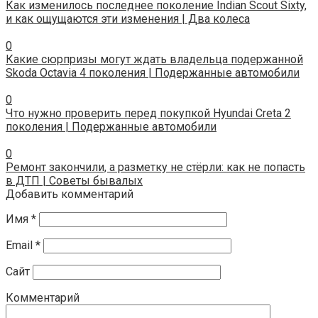
Как изменилось последнее поколение Indian Scout Sixty,
и как ощущаются эти изменения | Два колеса
0
Какие сюрпризы могут ждать владельца подержанной
Skoda Octavia 4 поколения | Подержанные автомобили
0
Что нужно проверить перед покупкой Hyundai Creta 2
поколения | Подержанные автомобили
0
Ремонт закончили, а разметку не стёрли: как не попасть
в ДТП | Советы бывалых
Добавить комментарий
Имя
*
Email
*
Сайт
Комментарий