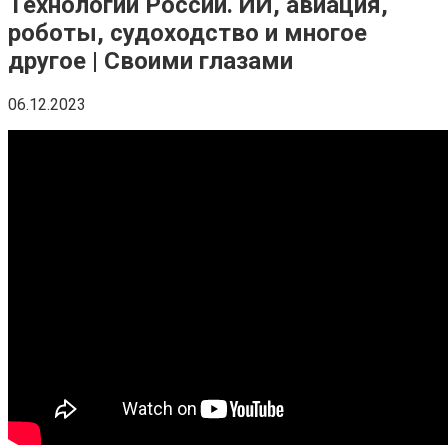
Технологии России. ИИ, авиация,
роботы, судоходство и многое
другое | Своими глазами
06.12.2023