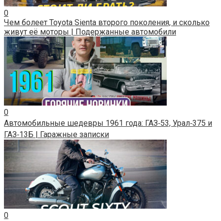
0
Чем болеет Toyota Sienta второго поколения, и сколько
живут её моторы | Подержанные автомобили
0
Автомобильные шедевры 1961 года: ГАЗ‑53, Урал‑375 и
ГАЗ‑13Б | Гаражные записки
0