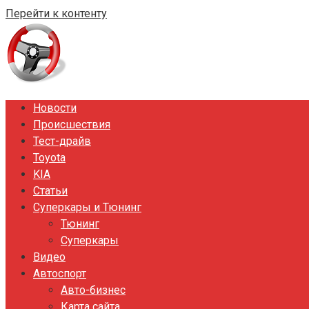
Перейти к контенту
Новости
Происшествия
Тест-драйв
Toyota
KIA
Статьи
Суперкары и Тюнинг
Тюнинг
Суперкары
Видео
Автоспорт
Авто-бизнес
Карта сайта