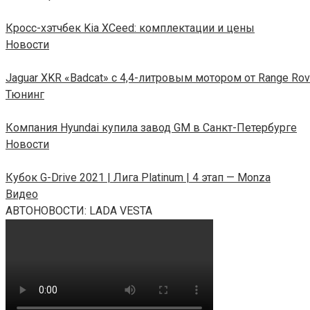
Кросс-хэтчбек Kia XCeed: комплектации и цены
Новости
Jaguar XKR «Badcat» c 4,4-литровым мотором от Range Rov
Тюнинг
Компания Hyundai купила завод GM в Санкт-Петербурге
Новости
Кубок G-Drive 2021 | Лига Platinum | 4 этап — Monza
Видео
АВТОНОВОСТИ: LADA VESTA