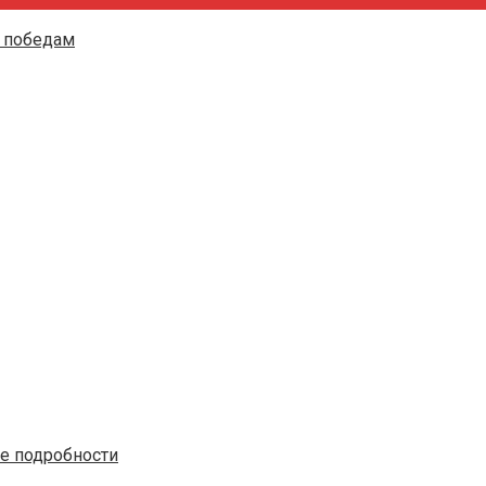
т победам
е подробности