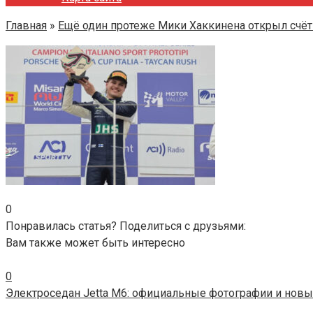
Главная
»
Ещё один протеже Мики Хаккинена открыл счё
0
Понравилась статья? Поделиться с друзьями:
Вам также может быть интересно
0
Электроседан Jetta M6: официальные фотографии и новы