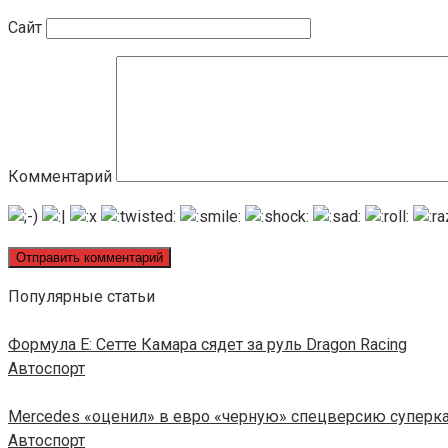
Сайт
Комментарий
Популярные статьи
Формула E: Сетте Камара сядет за руль Dragon Racing
Автоспорт
Mercedes «оценил» в евро «черную» спецверсию суперк
Автоспорт