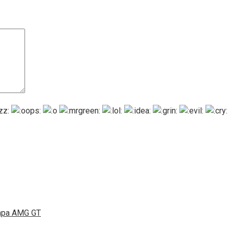
ара AMG GT