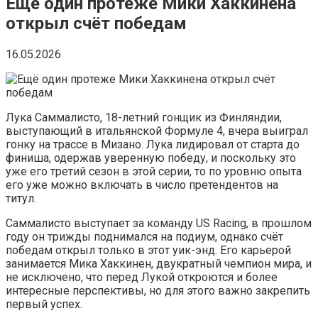
Ещё один протеже Мики Хаккинена
открыл счёт победам
16.05.2026
Лука Саммалисто, 18-летний гонщик из Финляндии,
выступающий в итальянской Формуле 4, вчера выиграл
гонку на трассе в Мизано. Лука лидировал от старта до
финиша, одержав уверенную победу, и поскольку это
уже его третий сезон в этой серии, то по уровню опыта
его уже можно включать в число претендентов на
титул.
Саммалисто выступает за команду US Racing, в прошлом
году он трижды поднимался на подиум, однако счёт
победам открыл только в этот уик-энд. Его карьерой
занимается Мика Хаккинен, двукратный чемпион мира, и
не исключено, что перед Лукой откроются и более
интересные перспективы, но для этого важно закрепить
первый успех.