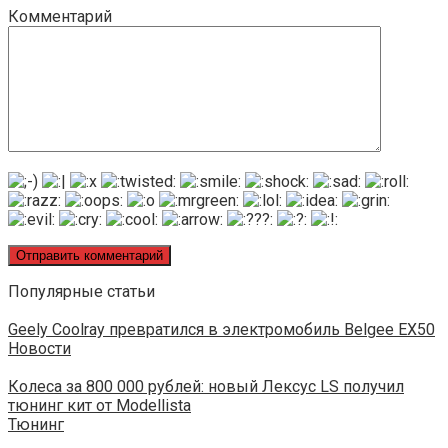
Комментарий
Популярные статьи
Geely Coolray превратился в электромобиль Belgee EX50
Новости
Колеса за 800 000 рублей: новый Лексус LS получил
тюнинг кит от Modellista
Тюнинг