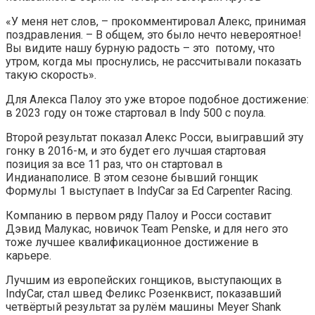
«У меня нет слов, – прокомментировал Алекс, принимая
поздравления. – В общем, это было нечто невероятное!
Вы видите нашу бурную радость – это потому, что
утром, когда мы проснулись, не рассчитывали показать
такую скорость».
Для Алекса Палоу это уже второе подобное достижение:
в 2023 году он тоже стартовал в Indy 500 с поула.
Второй результат показал Алекс Росси, выигравший эту
гонку в 2016-м, и это будет его лучшая стартовая
позиция за все 11 раз, что он стартовал в
Индианаполисе. В этом сезоне бывший гонщик
Формулы 1 выступает в IndyCar за Ed Carpenter Racing.
Компанию в первом ряду Палоу и Росси составит
Дэвид Малукас, новичок Team Penske, и для него это
тоже лучшее квалификационное достижение в
карьере.
Лучшим из европейских гонщиков, выступающих в
IndyCar, стал швед Феликс Розенквист, показавший
четвёртый результат за рулём машины Meyer Shank