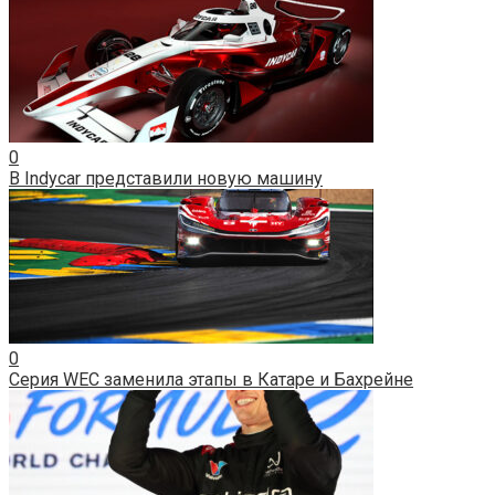
0
В Indycar представили новую машину
0
Серия WEC заменила этапы в Катаре и Бахрейне