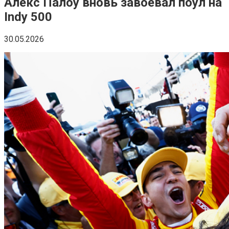
Алекс Палоу вновь завоевал поул на
Indy 500
30.05.2026