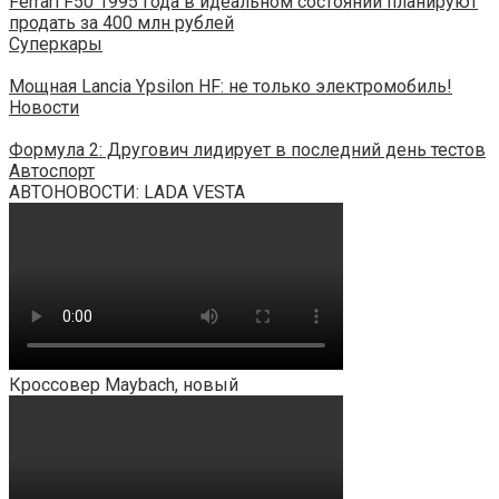
Ferrari F50 1995 года в идеальном состоянии планируют
продать за 400 млн рублей
Суперкары
Мощная Lancia Ypsilon HF: не только электромобиль!
Новости
Формула 2: Другович лидирует в последний день тестов
Автоспорт
АВТОНОВОСТИ: LADA VESTA
Кроссовер Maybach, новый