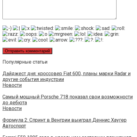
Популярные статьи
Дайджест дня: кроссовер Fiat 600, планы марки Radar и
другие события индустрии
Новости
Самый мощный Porsche 718 показал свои возможности
до дебюта
Новости
Формула 2: Спринт в Венгрии выиграл Деннис Хаугер
Автоспорт