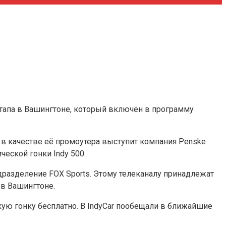
этапа в Вашингтоне, который включён в программу
а в качестве её промоутера выступит компания Penske
ческой гонки Indy 500.
одразделение FOX Sports. Этому телеканалу принадлежат
 в Вашингтоне.
ую гонку бесплатно. В IndyCar пообещали в ближайшие