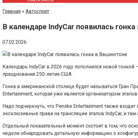
Главная
»
Автоспорт
В календаре IndyCar появилась гонка
07.02.2026
Календарь IndyCar в 2026 году пополнился новой гонкой
празднования 250-летия США.
Гонка в американской столице будет называться Гран При
Entertainment, которая уже является организатором этапов
Надо подчеркнуть, что Penske Entertainment также входит
эксклюзивные права на трансляции этапов IndyCar, и та
Отдельный показательный момент состоит в том, что ос
недели обнародовать детальную информацию о конфигур