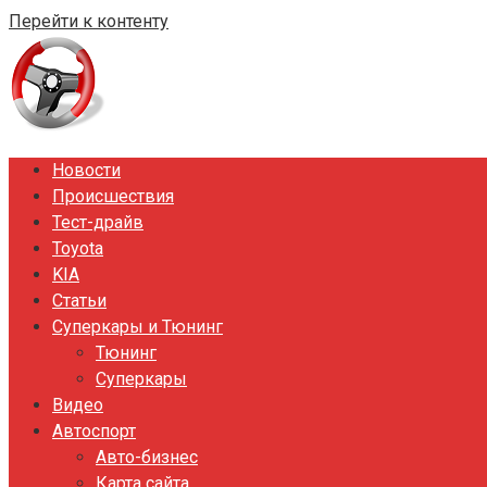
Перейти к контенту
Новости
Происшествия
Тест-драйв
Toyota
KIA
Статьи
Суперкары и Тюнинг
Тюнинг
Суперкары
Видео
Автоспорт
Авто-бизнес
Карта сайта