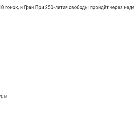
 18 гонок, и Гран При 250-летия свободы пройдёт через не
еры