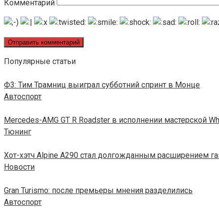
Комментарий
Популярные статьи
Ф3: Тим Трамниц выиграл субботний спринт в Монце
Автоспорт
Mercedes-AMG GT R Roadster в исполнении мастерской W
Тюнинг
Хот-хэтч Alpine A290 стал долгожданным расширением 
Новости
Gran Turismo: после премьеры мнения разделились
Автоспорт