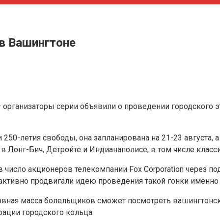
 в Вашингтоне
 – организаторы серии объявили о проведении городского 
 250-летия свободы, она запланирована на 21-23 августа, 
 в Лонг-Бич, Детройте и Индианаполисе, в том числе класси
 в число акционеров телекомпании Fox Corporation через п
м активно продвигали идею проведения такой гонки именно
новная масса болельщиков сможет посмотреть вашингтонск
ации городского кольца.