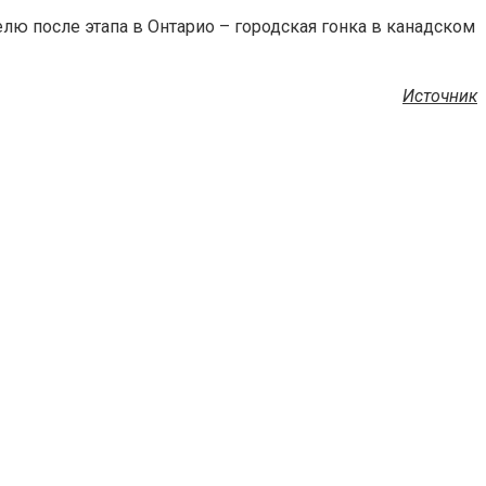
делю после этапа в Онтарио – городская гонка в канадском
Источник