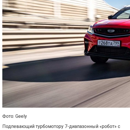
Фото: Geely
Подпевающий турбомотору 7-диапазонный «робот» с