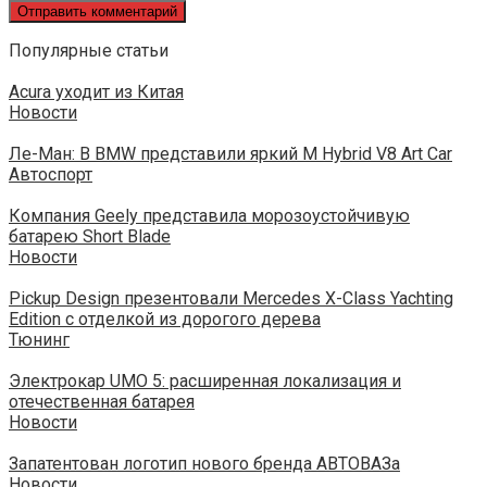
Популярные статьи
Acura уходит из Китая
Новости
Ле-Ман: В BMW представили яркий M Hybrid V8 Art Car
Автоспорт
Компания Geely представила морозоустойчивую
батарею Short Blade
Новости
Pickup Design презентовали Mercedes X-Class Yachting
Edition с отделкой из дорогого дерева
Тюнинг
Электрокар UMO 5: расширенная локализация и
отечественная батарея
Новости
Запатентован логотип нового бренда АВТОВАЗа
Новости