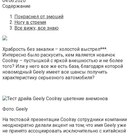
04.06.2020
Содержание
Покраснел от эмоций
Ногу в стремя
Все вижу, все знаю
Храбрость без закалки – холостой выстрел***.
Интересно было раскусить, кем является новичок
Coolray – пустышкой с яркой внешностью и не более
того? Или у него все же есть база, благодаря которой
новомодный Geely имеет все шансы получить
характеристику серьезного автомобиля?
Фото: Geely
На тестовой презентации Coolray сотрудники компании
неоднократно делали акцент на том, что имя Geely уже
не принято ассоциировать исключительно с китайской