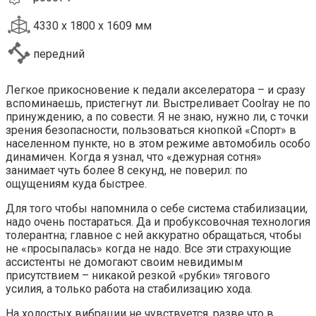
4330 x 1800 x 1609 мм
передний
Легкое прикосновение к педали акселератора – и сразу
вспоминаешь, пристегнут ли. Выстреливает Coolray не по
принуждению, а по совести. Я не знаю, нужно ли, с точки
зрения безопасности, пользоваться кнопкой «Спорт» в
населенном пункте, но в этом режиме автомобиль особо
динамичен. Когда я узнал, что «дежурная сотня»
занимает чуть более 8 секунд, не поверил: по
ощущениям куда быстрее.
Для того чтобы напомнила о себе система стабилизации,
надо очень постараться. Да и пробуксовочная технология
толерантна; главное с ней аккуратно обращаться, чтобы
не «просыпалась» когда не надо. Все эти страхующие
ассистенты не домогают своим невидимым
присутствием – никакой резкой «рубки» тягового
усилия, а только работа на стабилизацию хода.
На холостых вибрации не чувствуется, разве что в