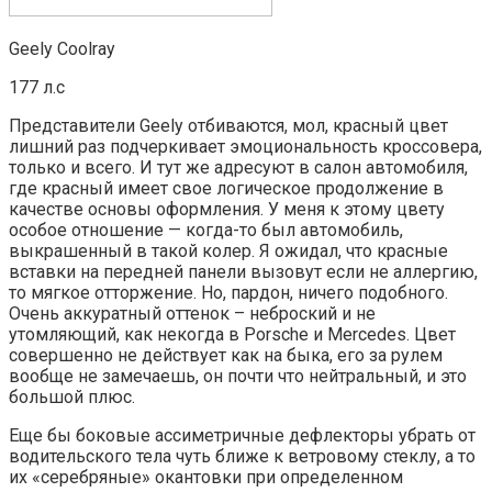
Geely Coolray
177 л.с
Представители Geely отбиваются, мол, красный цвет
лишний раз подчеркивает эмоциональность кроссовера,
только и всего. И тут же адресуют в салон автомобиля,
где красный имеет свое логическое продолжение в
качестве основы оформления. У меня к этому цвету
особое отношение — когда-то был автомобиль,
выкрашенный в такой колер. Я ожидал, что красные
вставки на передней панели вызовут если не аллергию,
то мягкое отторжение. Но, пардон, ничего подобного.
Очень аккуратный оттенок – неброский и не
утомляющий, как некогда в Porsche и Mercedes. Цвет
совершенно не действует как на быка, его за рулем
вообще не замечаешь, он почти что нейтральный, и это
большой плюс.
Еще бы боковые ассиметричные дефлекторы убрать от
водительского тела чуть ближе к ветровому стеклу, а то
их «серебряные» окантовки при определенном