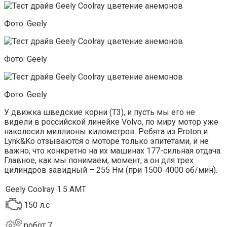
Фото: Geely
Фото: Geely
Фото: Geely
У движка шведские корни (Т3), и пусть мы его не
видели в российской линейке Volvo, по миру мотор уже
наколесил миллионы километров. Ребята из Proton и
Lynk&Ko отзываются о моторе только эпитетами, и не
важно, что конкретно на их машинах 177-сильная отдача.
Главное, как мы понимаем, момент, а он для трех
цилиндров завидный – 255 Нм (при 1500-4000 об/мин).
Geely Coolray 1.5 AMT
150 л.с
робот 7