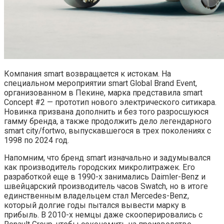
Компания smart возвращается к истокам. На
специальном мероприятии smart Global Brand Event,
организованном в Пекине, марка представила smart
Concept #2 — прототип нового электрического ситикара.
Новинка призвана дополнить и без того разросшуюся
гамму бренда, а также продолжить дело легендарного
smart city/fortwo, выпускавшегося в трех поколениях с
1998 по 2024 год.
Напомним, что бренд smart изначально и задумывался
как производитель городских микролитражек. Его
разработкой еще в 1990-х занимались Daimler-Benz и
швейцарский производитель часов Swatch, но в итоге
единственным владельцем стал Mercedes-Benz,
который долгие годы пытался вывести марку в
прибыль. В 2010-х немцы даже скооперировались с