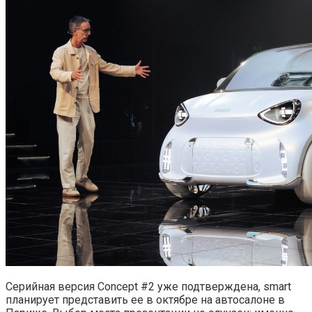
Серийная версия Concept #2 уже подтверждена, smart
планирует представить ее в октябре на автосалоне в