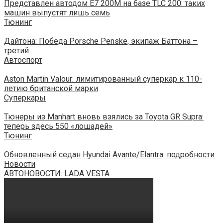
Представлен автодом E7 200M на базе TLC 200: таких
машин выпустят лишь семь
Тюнинг
Дайтона: Победа Porsche Penske, экипаж Баттона –
третий
Автоспорт
Aston Martin Valour: лимитированный суперкар к 110-
летию британской марки
Суперкары
Тюнеры из Manhart вновь взялись за Toyota GR Supra:
теперь здесь 550 «лошадей»
Тюнинг
Обновленный седан Hyundai Avante/Elantra: подробности
Новости
АВТОНОВОСТИ: LADA VESTA