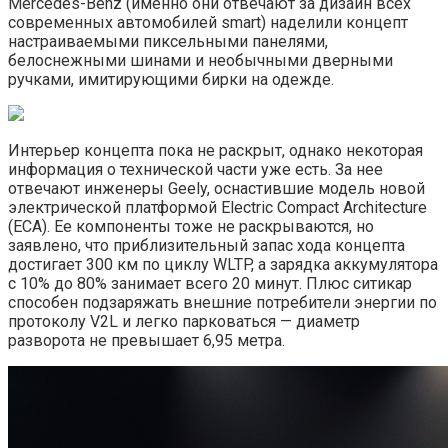
Mercedes-Benz (именно они отвечают за дизайн всех
современных автомобилей smart) наделили концепт
настраиваемыми пиксельными панелями,
белоснежными шинами и необычными дверными
ручками, имитирующими бирки на одежде.
Интерьер концепта пока не раскрыт, однако некоторая
информация о технической части уже есть. За нее
отвечают инженеры Geely, оснастившие модель новой
электрической платформой Electric Compact Architecture
(ECA). Ее компоненты тоже не раскрываются, но
заявлено, что приблизительный запас хода концепта
достигает 300 км по циклу WLTP, а зарядка аккумулятора
с 10% до 80% занимает всего 20 минут. Плюс ситикар
способен подзаряжать внешние потребители энергии по
протоколу V2L и легко парковаться — диаметр
разворота не превышает 6,95 метра.