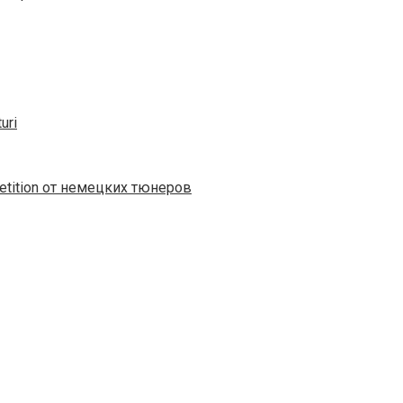
uri
tition от немецких тюнеров