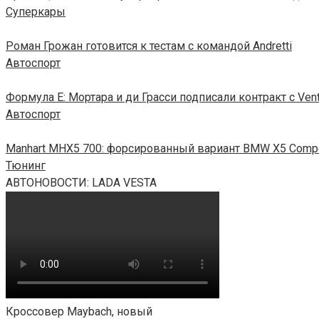
Суперкары
Роман Грожан готовится к тестам с командой Andretti
Автоспорт
Формула Е: Мортара и ди Грасси подписали контракт с Vent
Автоспорт
Manhart MHX5 700: форсированный вариант BMW X5 Compe
Тюнинг
АВТОНОВОСТИ: LADA VESTA
Кроссовер Maybach, новый