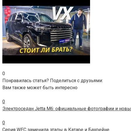
0
Понравилась статья? Поделиться с друзьями:
Вам также может быть интересно
0
Электроседан Jetta M6: официальные фотографии и новы
0
Серия WEC заменила этапы в Катаре и Бахрейне