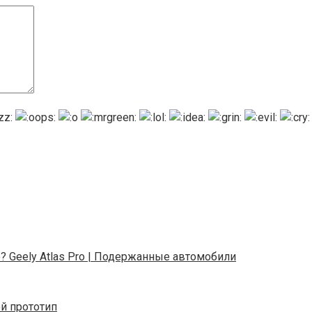
то? Geely Atlas Pro | Подержанные автомобили
ой прототип