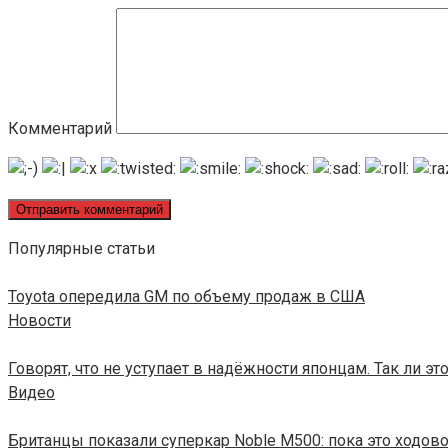
Комментарий
Популярные статьи
Toyota опередила GM по объему продаж в США
Новости
Говорят, что не уступает в надёжности японцам. Так ли э
Видео
Британцы показали суперкар Noble M500: пока это ходов