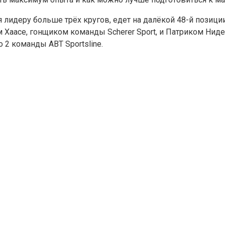
 лидеру больше трёх кругов, едет на далёкой 48-й позиции
 Хаасе, гонщиком команды Scherer Sport, и Патриком Ни
 2 команды ABT Sportsline.