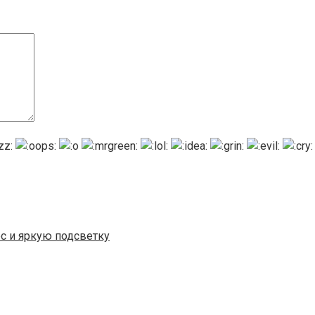
ес и яркую подсветку