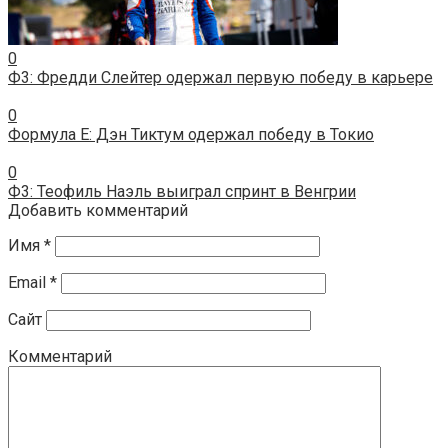
0
Ф3: Фредди Слейтер одержал первую победу в карьере
0
Формула E: Дэн Тиктум одержал победу в Токио
0
Ф3: Теофиль Наэль выиграл спринт в Венгрии
Добавить комментарий
Имя
*
Email
*
Сайт
Комментарий