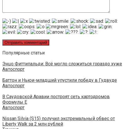
Популярные статьи
Энцо Фиттипальди: Всё могло сложиться гораздо хуже
Автоспорт
Баттон и Ньюи-младший упустили победу в Гудвуде
Автоспорт
В Саудовской Аравии построят сеть картодромов
Формулы E
Автоспорт
Nissan Silvia (S15) получил экстремальный обвес от
Liberty Walk за 2 млн рублей