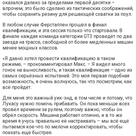
оказался далеко за пределами первой десятки –
впрочем, это было сделано из тактических соображений,
чтобы сохранить резину для решающей схватки за поул.
В любом случае Ферстаппен прошёл в финал
квалификации, и эта сессия только что стартовала. В
финале каждая команда категории GT3 проведёт по два
заезда на трассе, свободной от более медленных машин
менее мощных классов.
«Я давно хотел провести квалификацию в таком
режиме, – прокомментировал Макс. – Я видел много
гонок на выносливость, и такая квалификация – одно из
самых серьёзных испытаний. Это моя первая подобная
возможность, я очень волнуюсь, так что посмотрим, как
всё пройдёт.
Для меня это важный уик-энд, в том числе и потому, что
Лукасу нужно помочь прибавить. Он пока меньше всех
провёл времени за рулём, поэтому важно, чтобы он
обрёл скорость. Машина работает отлично, и в то же
время я учусь правильно её настраивать – мы всё ещё
пытаемся кое-что по мелочи корректировать, чтобы
поехать ещё быстрее.