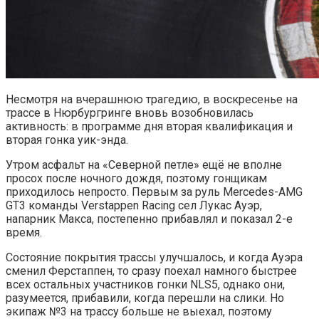
Несмотря на вчерашнюю трагедию, в воскресенье на
трассе в Нюрбургринге вновь возобновилась
активность: в программе дня вторая квалификация и
вторая гонка уик-энда.
Утром асфальт на «Северной петле» ещё не вполне
просох после ночного дождя, поэтому гонщикам
приходилось непросто. Первым за руль Mercedes-AMG
GT3 команды Verstappen Racing сел Лукас Ауэр,
напарник Макса, постепенно прибавлял и показал 2-е
время.
Состояние покрытия трассы улучшалось, и когда Ауэра
сменил Ферстаппен, то сразу поехал намного быстрее
всех остальных участников гонки NLS5, однако они,
разумеется, прибавили, когда перешли на слики. Но
экипаж №3 на трассу больше не выехал, поэтому