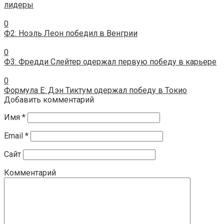
лидеры
0
Ф2: Ноэль Леон победил в Венгрии
0
Ф3: Фредди Слейтер одержал первую победу в карьере
0
Формула E: Дэн Тиктум одержал победу в Токио
Добавить комментарий
Имя
*
Email
*
Сайт
Комментарий