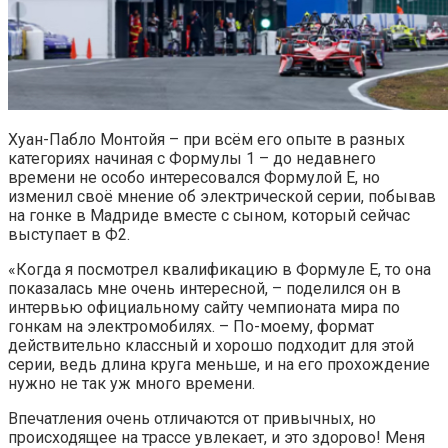
Хуан-Пабло Монтойя – при всём его опыте в разных
категориях начиная с Формулы 1 – до недавнего
времени не особо интересовался Формулой E, но
изменил своё мнение об электрической серии, побывав
на гонке в Мадриде вместе с сыном, который сейчас
выступает в Ф2.
«Когда я посмотрел квалификацию в Формуле E, то она
показалась мне очень интересной, – поделился он в
интервью официальному сайту чемпионата мира по
гонкам на электромобилях. – По-моему, формат
действительно классный и хорошо подходит для этой
серии, ведь длина круга меньше, и на его прохождение
нужно не так уж много времени.
Впечатления очень отличаются от привычных, но
происходящее на трассе увлекает, и это здорово! Меня