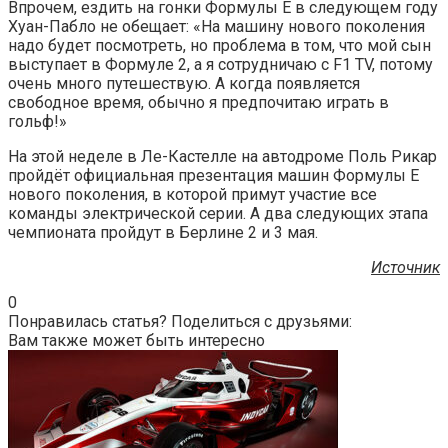
Впрочем, ездить на гонки Формулы E в следующем году
Хуан-Пабло не обещает: «На машину нового поколения
надо будет посмотреть, но проблема в том, что мой сын
выступает в Формуле 2, а я сотрудничаю с F1 TV, потому
очень много путешествую. А когда появляется
свободное время, обычно я предпочитаю играть в
гольф!»
На этой неделе в Ле-Кастелле на автодроме Поль Рикар
пройдёт официальная презентация машин Формулы E
нового поколения, в которой примут участие все
команды электрической серии. А два следующих этапа
чемпионата пройдут в Берлине 2 и 3 мая.
Источник
0
Понравилась статья? Поделиться с друзьями:
Вам также может быть интересно