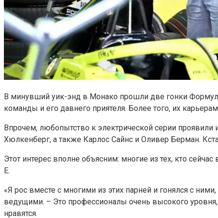
В минувший уик-энд в Монако прошли две гонки Формулы 
команды и его давнего приятеля. Более того, их карьерам
Впрочем, любопытство к электрической серии проявили и
Хюлкенберг, а также Карлос Сайнс и Оливер Берман. Кстат
Этот интерес вполне объясним: многие из тех, кто сейч
E.
«Я рос вместе с многими из этих парней и гонялся с ним
ведущими. – Это профессионалы очень высокого уровня, 
нравятся.