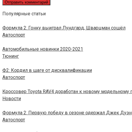
Популярные статьи
Формула 2: Гонку выиграл Лундгард, Шварцман сошёл
Автоспорт
Автомобильные новинки 2020-2021
Тюнинг
Ф2: Кордил в шаге от дисквалификации
Автоспорт
Кроссовер Toyota RAV4 доработан к новому модельному 
Новости
Формула 2: Первую победу в сезоне одержал Джек Дуэн
Автоспорт