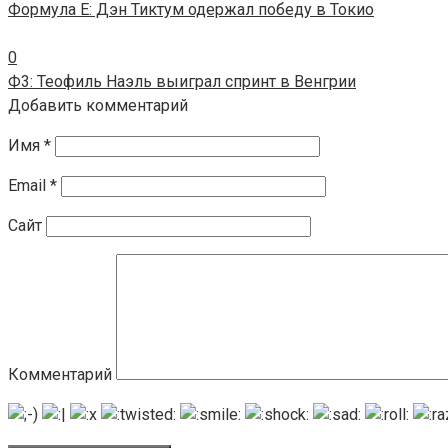
Формула E: Дэн Тиктум одержал победу в Токио
0
Ф3: Теофиль Наэль выиграл спринт в Венгрии
Добавить комментарий
Имя
*
Email
*
Сайт
Комментарий