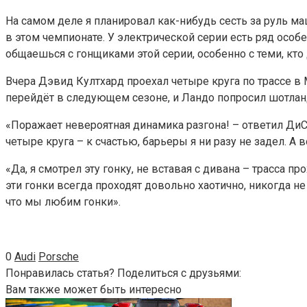
На самом деле я планировал как-нибудь сесть за руль 
в этом чемпионате. У электрической серии есть ряд особе
общаешься с гонщиками этой серии, особенно с теми, кт
Вчера Дэвид Култхард проехал четыре круга по трассе в
перейдёт в следующем сезоне, и Ландо попросил шотлан
«Поражает невероятная динамика разгона! – ответил Ди
четыре круга – к счастью, барьеры я ни разу не задел. А
«Да, я смотрел эту гонку, не вставая с дивана – трасса 
эти гонки всегда проходят довольно хаотично, никогда не
что мы любим гонки».
0
Audi
Porsche
Понравилась статья? Поделиться с друзьями:
Вам также может быть интересно