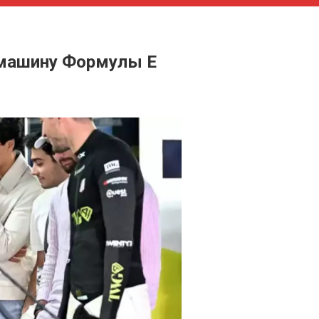
 машину Формулы E