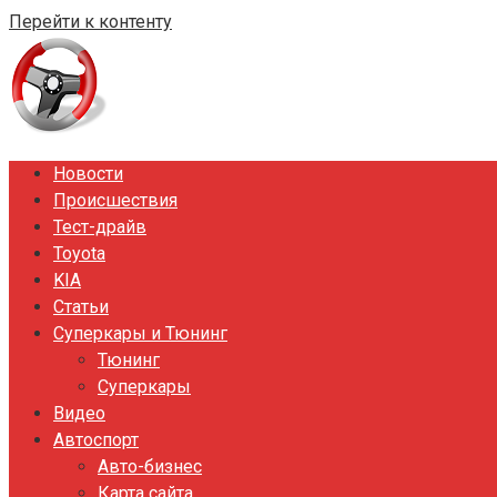
Перейти к контенту
Новости
Происшествия
Тест-драйв
Toyota
KIA
Статьи
Суперкары и Тюнинг
Тюнинг
Суперкары
Видео
Автоспорт
Авто-бизнес
Карта сайта