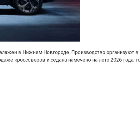
налажен в Нижнем Новгороде. Производство организуют в 
аже кроссоверов и седана намечено на лето 2026 года, то