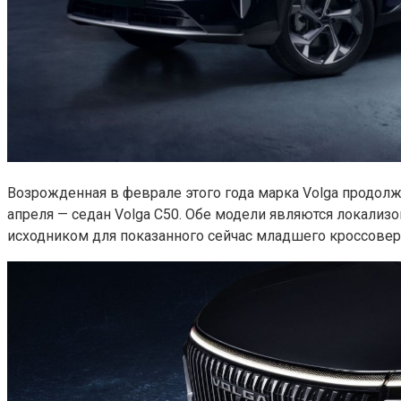
Возрожденная в феврале этого года марка Volga продолж
апреля — седан Volga C50. Обе модели являются локализо
исходником для показанного сейчас младшего кроссовера 