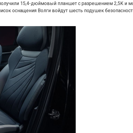
олучили 15,4-дюймовый планшет с разрешением 2,5K и мо
писок оснащения Волги войдут шесть подушек безопасност