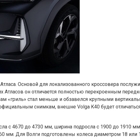
 Атласа. Основой для локализованного кроссовера послужи
их Атласов он отличается полностью перекроенным передк
Сам «гриль» стал меньше и обзавелся крупными вертикаль
о официальным снимкам, внешне Volga K40 будет отличать
сла с 4670 до 4730 мм, ширина подросла с 1900 до 1910 м
760 мм. Для Волги подготовлены колеса диаметром 18 или