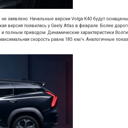
не заявлено. Начальные версии Volga K40 будут оснащены 
ая версия появилась у Geely Atlas в феврале. Более дор
м» и полным приводом. Динамические характеристики Вол
его максимальная скорость равна 185 км/ч. Аналогичные пок