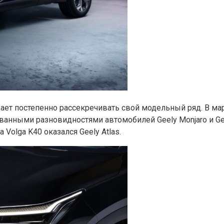
ает постепенно рассекречивать свой модельный ряд. В мар
ванными разновидностями автомобилей Geely Monjaro и Gee
Volga K40 оказался Geely Atlas.