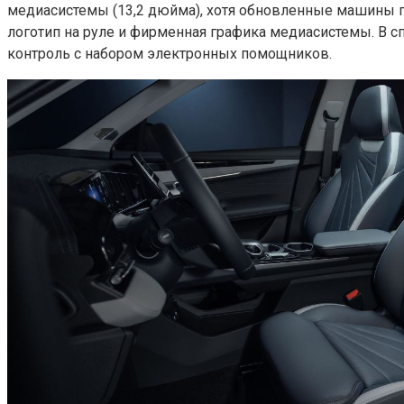
медиасистемы (13,2 дюйма), хотя обновленные машины п
логотип на руле и фирменная графика медиасистемы. В с
контроль с набором электронных помощников.