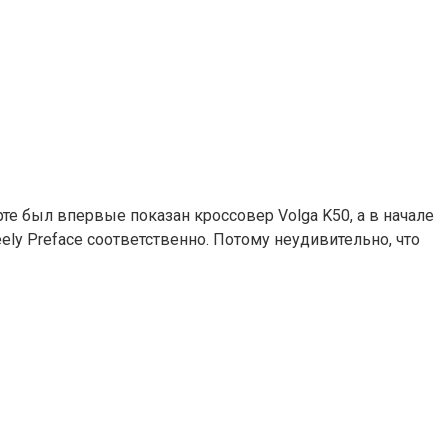
те был впервые показан кроссовер Volga K50, а в начале
ly Preface соответственно. Потому неудивительно, что