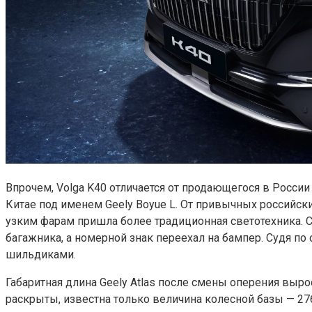
Впрочем, Volga K40 отличается от продающегося в России
Китае под именем Geely Boyue L. От привычных российск
узким фарам пришла более традиционная светотехника. 
багажника, а номерной знак переехал на бампер. Судя п
шильдиками.
Габаритная длина Geely Atlas после смены оперения выро
раскрыты, известна только величина колесной базы — 2