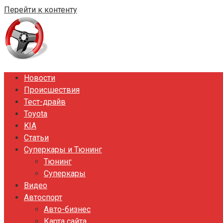
Перейти к контенту
Новости
Происшествия
Тест-драйв
Toyota
KIA
Статьи
Суперкары и Тюнинг
Тюнинг
Суперкары
Видео
Автоспорт
Авто-бизнес
Карта сайта