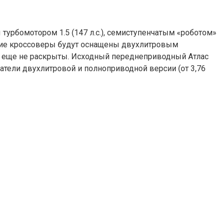
турбомотором 1.5 (147 л.с.), семиступенчатым «роботом»
огие кроссоверы будут оснащены двухлитровым
ги еще не раскрыты. Исходный переднеприводный Атлас
азатели двухлитровой и полноприводной версии (от 3,76