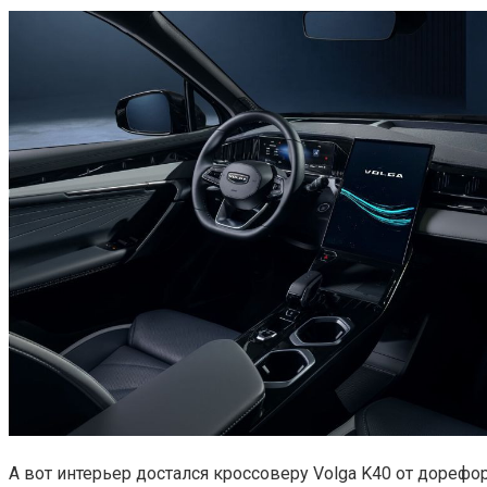
А вот интерьер достался кроссоверу Volga K40 от дореф