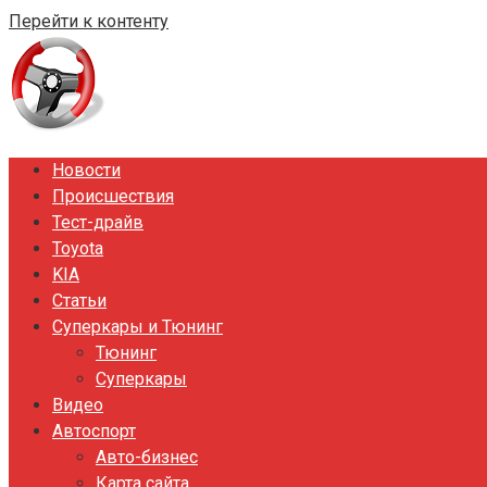
Перейти к контенту
Новости
Происшествия
Тест-драйв
Toyota
KIA
Статьи
Суперкары и Тюнинг
Тюнинг
Суперкары
Видео
Автоспорт
Авто-бизнес
Карта сайта