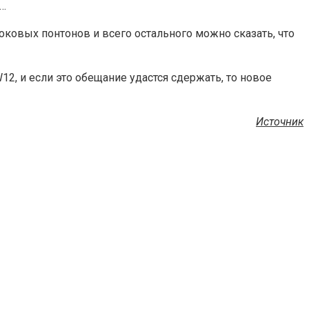
о…
оковых понтонов и всего остального можно сказать, что
, и если это обещание удастся сдержать, то новое
Источник