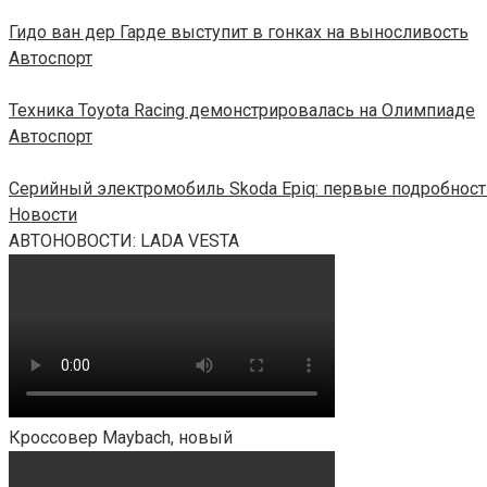
Гидо ван дер Гарде выступит в гонках на выносливость
Автоспорт
Техника Toyota Racing демонстрировалась на Олимпиаде
Автоспорт
Серийный электромобиль Skoda Epiq: первые подробност
Новости
АВТОНОВОСТИ: LADA VESTA
Кроссовер Maybach, новый