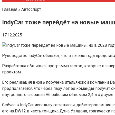
Главная
»
Автоспорт
IndyCar тоже перейдёт на новые маши
17.12.2025
Руководство IndyCar обещает, что в начале года предста
Разработана обширная программа тестов, которые планир
проектом.
Его реализация вновь поручена итальянской компании Dall
предполагается, что через пару лет её команды получат
внутреннего сгорания V6 рабочим объёмом 2,4 л с двумя
Сейчас в IndyCar используются шасси, дебютировавшие ещ
его на DW12 в честь гонщика Дэна Уэлдона, трагически п