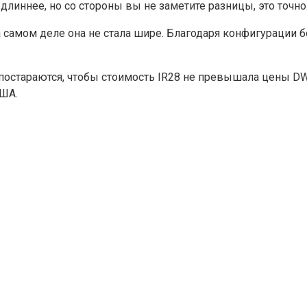
длиннее, но со стороны вы не заметите разницы, это точн
 самом деле она не стала шире. Благодаря конфигурации б
остараются, чтобы стоимость IR28 не превышала цены DW12
США.