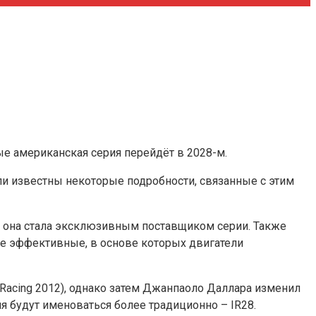
рые американская серия перейдёт в 2028-м.
ли известны некоторые подробности, связанные с этим
8-го она стала эксклюзивным поставщиком серии. Также
ее эффективные, в основе которых двигатели
 Racing 2012), однако затем Джанпаоло Даллара изменил
я будут именоваться более традиционно – IR28.