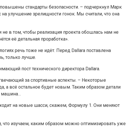
т повышены стандарты безопасности. – подчеркнул Марк
 на улучшение зрелищности гонок. Мы считали, что она
и не в том, чтобы реализация проекта обошлась нам не
ётся её детальная проработка».
огиях речь тоже не идёт. Перед Dallara поставлена
ь, только лучше.
имающий пост технического директора Dallara.
 отвечающий за спортивные аспекты. – Некоторые
а, а всё остальное будет новым. Таким образом детали
я машина…
ходит на новые шасси, скажем, Формулу 1. Они меняют
м, что изучаем, каким образом можно оптимизировать уже