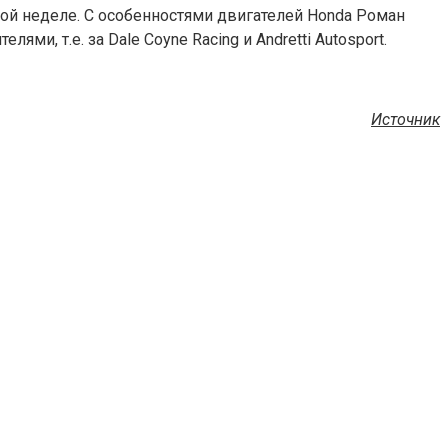
той неделе. С особенностями двигателей Honda Роман
и, т.е. за Dale Coyne Racing и Andretti Autosport.
Источник