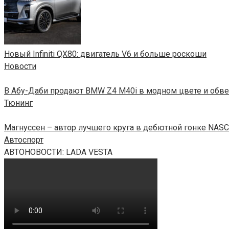
Новый Infiniti QX80: двигатель V6 и больше роскоши
Новости
В Абу-Даби продают BMW Z4 M40i в модном цвете и обвес
Тюнинг
Магнуссен – автор лучшего круга в дебютной гонке NAS
Автоспорт
АВТОНОВОСТИ: LADA VESTA