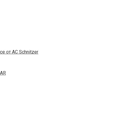
е от AC Schnitzer
CAR