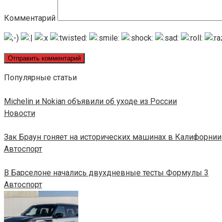
Комментарий
Популярные статьи
Michelin и Nokian объявили об уходе из России
Новости
Зак Браун гоняет на исторических машинах в Калифорнии
Автоспорт
В Барселоне начались двухдневные тесты Формулы 3
Автоспорт