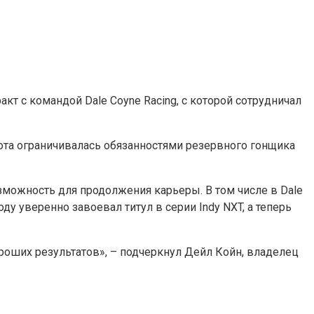
кт с командой Dale Coyne Racing, с которой сотрудничал
абота ограничивалась обязанностями резервного гонщика
можность для продолжения карьеры. В том числе в Dale
у уверенно завоевал титул в серии Indy NXT, а теперь
ороших результатов», – подчеркнул Дейл Койн, владелец