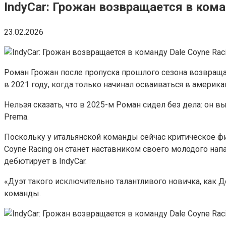
IndyCar: Грожан возвращается в кома
23.02.2026
Роман Грожан после пропуска прошлого сезона возвращает
в 2021 году, когда только начинал осваиваться в америка
Нельзя сказать, что в 2025-м Роман сидел без дела: он в
Prema.
Поскольку у итальянской команды сейчас критическое ф
Coyne Racing он станет наставником своего молодого нап
дебютирует в IndyCar.
«Дуэт такого исключительно талантливого новичка, как Д
команды.