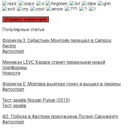
Популярные статьи
Формула 3: Себастьян Монтойя перешёл в Campos
Racing
Автоспорт
Минивэн LEVC Xspace станет первенцем новой
платформы
Новости
Формула E: Мортара выиграл гонку и вышел в лидеры
Автоспорт
Тест-драйв Nissan Pulsar (2015)
Тест-драйв
Ф2: Победа в Австрии присуждена Логану Сардженту
Автоспорт