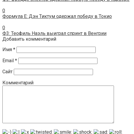
0
Формула E: Дэн Тиктум одержал победу в Токио
0
Ф3: Теофиль Наэль выиграл спринт в Венгрии
Добавить комментарий
Имя
*
Email
*
Сайт
Комментарий