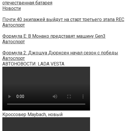
отечественная батарея
Новости
Почти 40 экипажей выйдут на старт третьего этапа REC
Автоспорт
Формула E: В Монако представят машину Gen3
Автоспорт
Формула 2: Джошуа Дюрксен начал сезон с победы
Автоспорт
АВТОНОВОСТИ: LADA VESTA
Кроссовер Maybach, новый