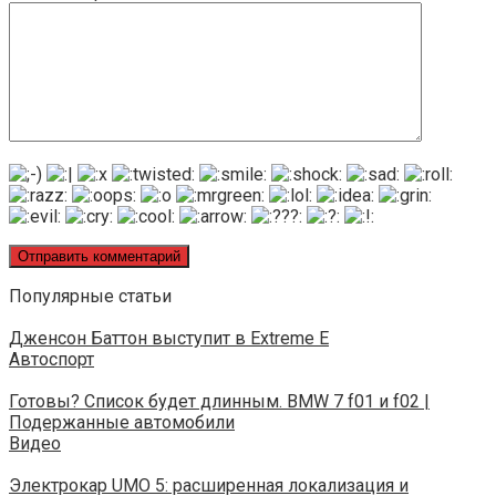
Популярные статьи
Дженсон Баттон выступит в Extreme E
Автоспорт
Готовы? Список будет длинным. BMW 7 f01 и f02 |
Подержанные автомобили
Видео
Электрокар UMO 5: расширенная локализация и