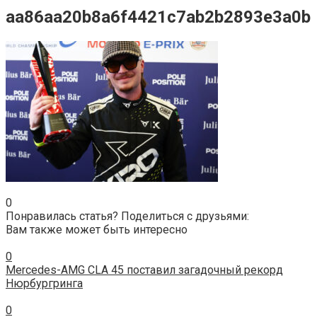
aa86aa20b8a6f4421c7ab2b2893e3a0b
0
Понравилась статья? Поделиться с друзьями:
Вам также может быть интересно
0
Mercedes-AMG CLA 45 поставил загадочный рекорд
Нюрбургринга
0