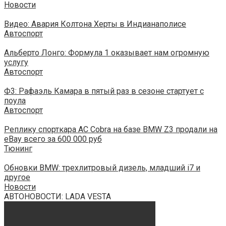
Новости
Видео: Авария Колтона Херты в Индианаполисе
Автоспорт
Альберто Лонго: Формула 1 оказывает нам огромную
услугу
Автоспорт
Ф3: Рафаэль Камара в пятый раз в сезоне стартует с
поула
Автоспорт
Реплику спорткара AC Cobra на базе BMW Z3 продали на
eBay всего за 600 000 руб
Тюнинг
Обновки BMW: трехлитровый дизель, младший i7 и
другое
Новости
АВТОНОВОСТИ: LADA VESTA