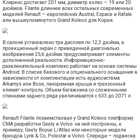
Клиренс достигает 201 мм, диаметр колес — 19 или 20
дюймов. Filante длиннее всех остальных современных
моделей Renault — европейских Austral, Espace и Rafale
или вышеупомянутого Grand Koleos для Кореи.
В салоне установлено три дисплея по 12,3 дюйма, а
проекционный экран с приведенной диагональю
изображения 25,6 дюйма предусматривает элементы
дополненной реальности. Информационно-
развлекательный комплекс работает на основе системы
Android. В списке базового и опционального оснащения в
зависимости от комплектации есть аудиосистема
Arkamys или Bose, панорамная крыша и трехзонный
климат-контроль. Объем багажника со сложенными
спинками заднего ряда увеличивается с 633 до 2071 л.
Renault Filante позаимствовал у Grand Koleos платформу
CMA разработки Geely и Volvo: на ней построены, к
примеру, Geely Boyue L/Atlas или некоторые модели
брендов Lynk & Co, Polestar и Volvo. Спереди — подвеска