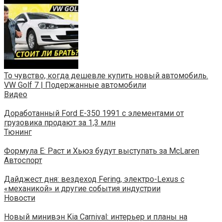
То чувство, когда дешевле купить новый автомобиль.
VW Golf 7 | Подержанные автомобили
Видео
Доработанный Ford E-350 1991 с элементами от
грузовика продают за 1,3 млн
Тюнинг
Формула Е: Раст и Хьюз будут выступать за McLaren
Автоспорт
Дайджест дня: вездеход Fering, электро-Lexus с
«механикой» и другие события индустрии
Новости
Новый минивэн Kia Carnival: интерьер и планы на