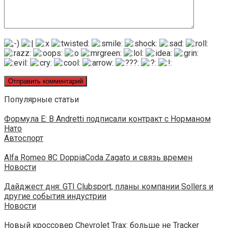
Популярные статьи
Формула E: В Andretti подписали контракт с Норманом
Нато
Автоспорт
Alfa Romeo 8C DoppiaCoda Zagato и связь времен
Новости
Дайджест дня: GTI Clubsport, планы компании Sollers и
другие события индустрии
Новости
Новый кроссовер Chevrolet Trax: больше не Tracker