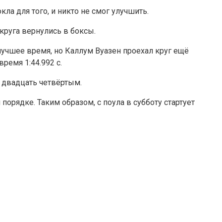
ла для того, и никто не смог улучшить.
 круга вернулись в боксы.
лучшее время, но Каллум Вуазен проехал круг ещё
ремя 1:44.992 с.
 двадцать четвёртым.
орядке. Таким образом, с поула в субботу стартует