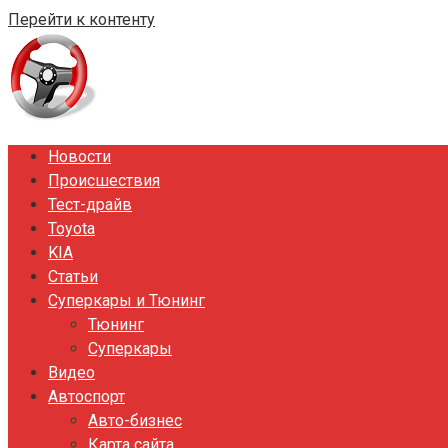
Перейти к контенту
Новости
Происшествия
Тест-драйв
Toyota
KIA
Статьи
Суперкары и Тюнинг
Тюнинг
Суперкары
Видео
Автоспорт
Авто-бизнес
Карта сайта