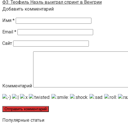
Ф3: Теофиль Наэль выиграл спринт в Венгрии
Добавить комментарий
Имя
*
Email
*
Сайт
Комментарий
Популярные статьи