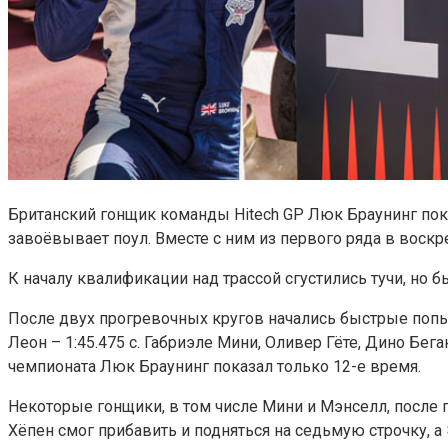
Британский гонщик команды Hitech GP Люк Браунинг пок
завоёвывает поул. Вместе с ним из первого ряда в воскр
К началу квалификации над трассой сгустились тучи, но 
После двух прогревочных кругов начались быстрые попыт
Леон – 1:45.475 с. Габриэле Мини, Оливер Гёте, Дино Б
чемпионата Люк Браунинг показал только 12-е время.
Некоторые гонщики, в том числе Мини и Мэнселл, после 
Хёпен смог прибавить и подняться на седьмую строчку, а