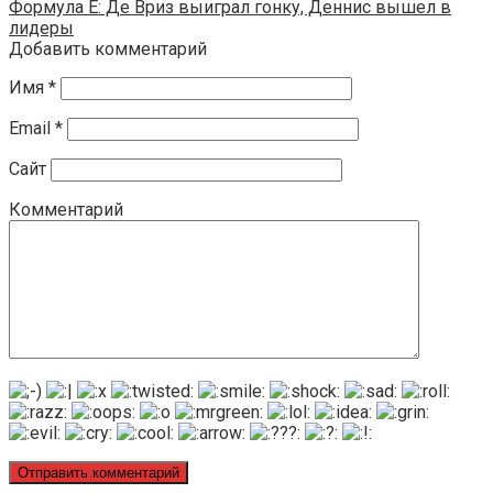
Формула E: Де Вриз выиграл гонку, Деннис вышел в
лидеры
Добавить комментарий
Имя
*
Email
*
Сайт
Комментарий