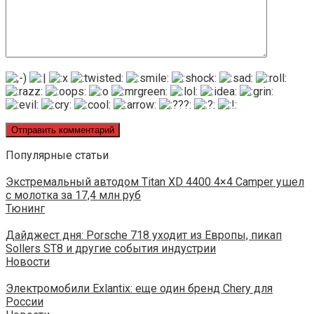
Популярные статьи
Экстремальный автодом Titan XD 4400 4×4 Camper ушел
с молотка за 17,4 млн руб
Тюнинг
Дайджест дня: Porsche 718 уходит из Европы, пикап
Sollers ST8 и другие события индустрии
Новости
Электромобили Exlantix: еще один бренд Chery для
России