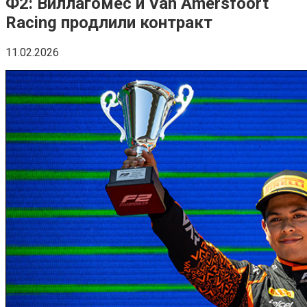
Ф2: Виллагомес и Van Amersfoort
Racing продлили контракт
11.02.2026