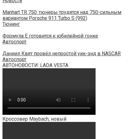
Новости
Manhart TR 750: тюнеры трудятся над 750-сильным
вариантом Porsche 911 Turbo S (992)
Тюнинг
Формула E готовится к юбилейной гонке
Автоспорт
Даниил Квят провёл непростой уик-энд в NASCAR
Автоспорт
АВТОНОВОСТИ: LADA VESTA
Кроссовер Maybach, новый