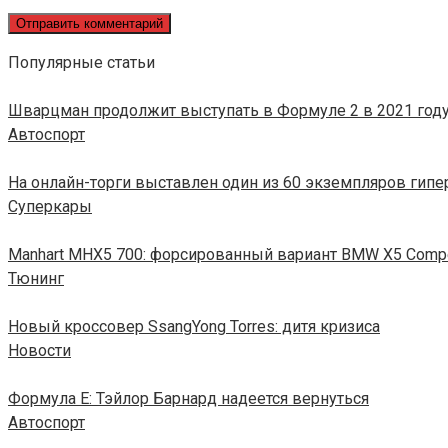
Популярные статьи
Шварцман продолжит выступать в Формуле 2 в 2021 год
Автоспорт
На онлайн-торги выставлен один из 60 экземпляров гиперка
Суперкары
Manhart MHX5 700: форсированный вариант BMW X5 Compe
Тюнинг
Новый кроссовер SsangYong Torres: дитя кризиса
Новости
Формула E: Тэйлор Барнард надеется вернуться
Автоспорт