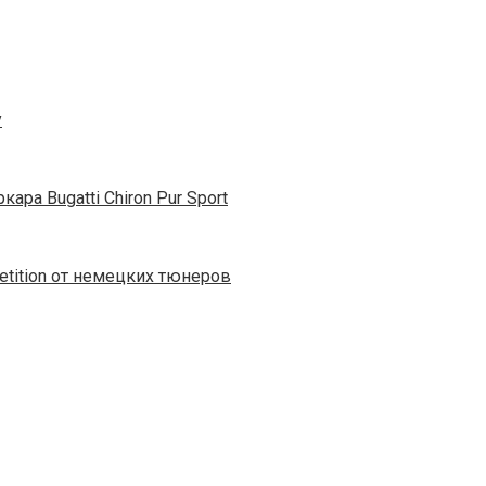
у
ра Bugatti Chiron Pur Sport
tition от немецких тюнеров