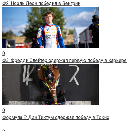
Ф2: Ноэль Леон победил в Венгрии
0
Ф3: Фредди Слейтер одержал первую победу в карьере
0
Формула E: Дэн Тиктум одержал победу в Токио