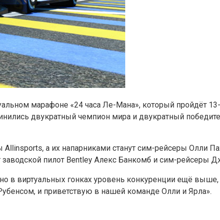
альном марафоне «24 часа Ле-Мана», который пройдёт 13-
инились двукратный чемпион мира и двукратный победит
llinsports, а их напарниками станут сим-рейсеры Олли Па
т заводской пилот Bentley Алекс Банкомб и сим-рейсеры Д
 но в виртуальных гонках уровень конкуренции ещё выше
 Рубенсом, и приветствую в нашей команде Олли и Ярла».