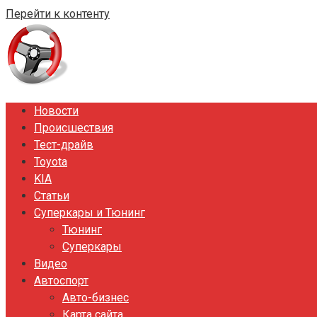
Перейти к контенту
Новости
Происшествия
Тест-драйв
Toyota
KIA
Статьи
Суперкары и Тюнинг
Тюнинг
Суперкары
Видео
Автоспорт
Авто-бизнес
Карта сайта