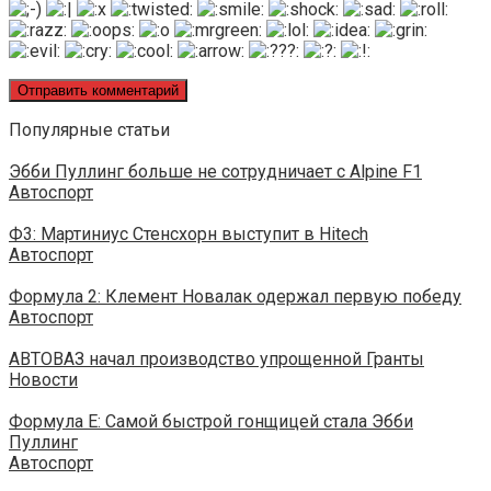
Популярные статьи
Эбби Пуллинг больше не сотрудничает с Alpine F1
Автоспорт
Ф3: Мартиниус Стенсхорн выступит в Hitech
Автоспорт
Формула 2: Клемент Новалак одержал первую победу
Автоспорт
АВТОВАЗ начал производство упрощенной Гранты
Новости
Формула E: Самой быстрой гонщицей стала Эбби
Пуллинг
Автоспорт