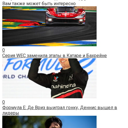
Вам также может быть интересно
0
Серия WEC заменила этапы в Катаре и Бахрейне
0
Формула E: Де Вриз выиграл гонку, Деннис вышел в
лидеры