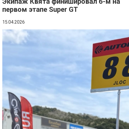
Экипаж Квята финишировал 6-м на
первом этапе Super GT
15.04.2026