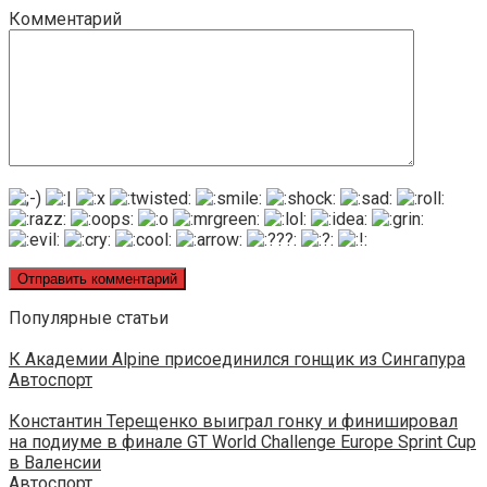
Комментарий
Популярные статьи
К Академии Alpine присоединился гонщик из Сингапура
Автоспорт
Константин Терещенко выиграл гонку и финишировал
на подиуме в финале GT World Challenge Europe Sprint Cup
в Валенсии
Автоспорт