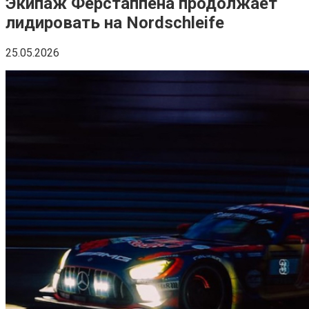
Экипаж Ферстаппена продолжает
лидировать на Nordschleife
25.05.2026