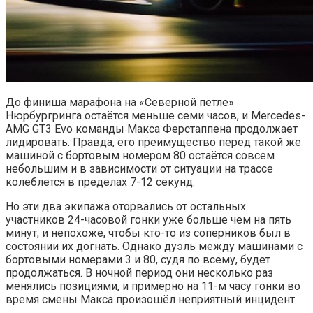
До финиша марафона на «Северной петле»
Нюрбургринга остаётся меньше семи часов, и Mercedes-
AMG GT3 Evo команды Макса Ферстаппена продолжает
лидировать. Правда, его преимущество перед такой же
машиной с бортовым номером 80 остаётся совсем
небольшим и в зависимости от ситуации на трассе
колеблется в пределах 7-12 секунд.
Но эти два экипажа оторвались от остальных
участников 24-часовой гонки уже больше чем на пять
минут, и непохоже, чтобы кто-то из соперников был в
состоянии их догнать. Однако дуэль между машинами с
бортовыми номерами 3 и 80, судя по всему, будет
продолжаться. В ночной период они несколько раз
менялись позициями, и примерно на 11-м часу гонки во
время смены Макса произошёл неприятный инцидент.