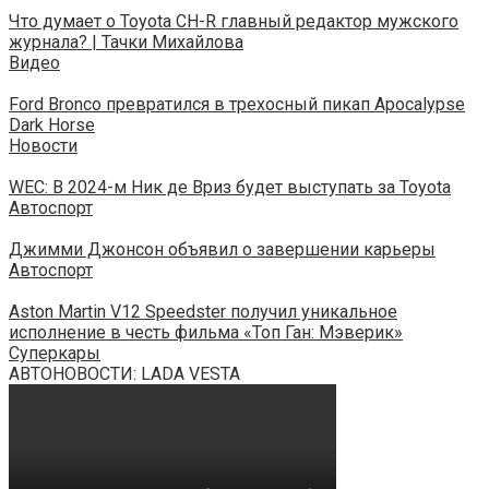
Что думает о Toyota CH-R главный редактор мужского
журнала? | Тачки Михайлова
Видео
Ford Bronco превратился в трехосный пикап Apocalypse
Dark Horse
Новости
WEC: В 2024-м Ник де Вриз будет выступать за Toyota
Автоспорт
Джимми Джонсон объявил о завершении карьеры
Автоспорт
Aston Martin V12 Speedster получил уникальное
исполнение в честь фильма «Топ Ган: Мэверик»
Суперкары
АВТОНОВОСТИ: LADA VESTA