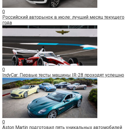
0
Российский авторынок в июле: лучший месяц текущего
года
0
IndyCar: Первые тесты машины IR-28 проходят успешно
0
Aston Martin подготовил пять уникальных автомобилей