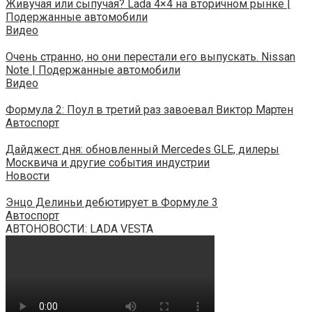
Живучая или сыпучая? Lada 4×4 на вторичном рынке |
Подержанные автомобили
Видео
Очень странно, но они перестали его выпускать. Nissan
Note | Подержанные автомобили
Видео
Формула 2: Поул в третий раз завоевал Виктор Мартен
Автоспорт
Дайджест дня: обновленный Mercedes GLE, дилеры
Москвича и другие события индустрии
Новости
Энцо Делиньи дебютирует в Формуле 3
Автоспорт
АВТОНОВОСТИ: LADA VESTA