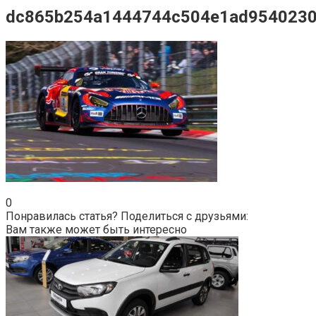
dc865b254a1444744c504e1ad954023
0
Понравилась статья? Поделиться с друзьями:
Вам также может быть интересно