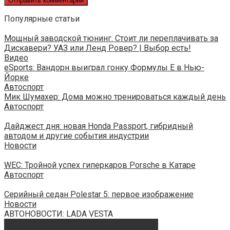
Популярные статьи
Мощный заводской тюнинг. Стоит ли переплачивать за
Дискавери? УАЗ или Ленд Ровер? | Выбор есть!
Видео
eSports: Вандорн выиграл гонку Формулы E в Нью-
Йорке
Автоспорт
Мик Шумахер: Дома можно тренироваться каждый день
Автоспорт
Дайджест дня: новая Honda Passport, гибридный
автодом и другие события индустрии
Новости
WEC: Тройной успех гиперкаров Porsche в Катаре
Автоспорт
Серийный седан Polestar 5: первое изображение
Новости
АВТОНОВОСТИ: LADA VESTA