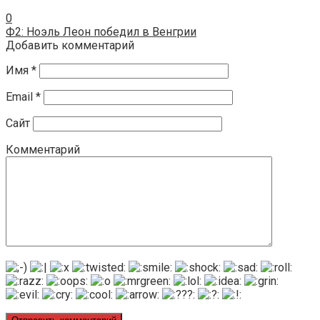
0
Ф2: Ноэль Леон победил в Венгрии
Добавить комментарий
Имя
*
Email
*
Сайт
Комментарий