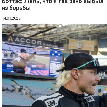
Боттас: Жаль, что я так рано выбыл
из борьбы
14.03.2025