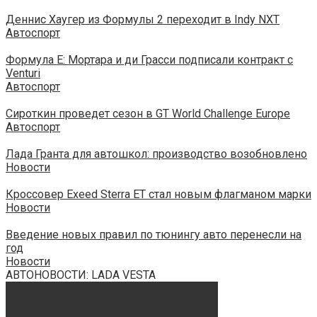
Деннис Хаугер из Формулы 2 переходит в Indy NXT
Автоспорт
Формула Е: Мортара и ди Грасси подписали контракт с
Venturi
Автоспорт
Сироткин проведет сезон в GT World Challenge Europe
Автоспорт
Лада Гранта для автошкол: производство возобновлено
Новости
Кроссовер Exeed Sterra ET стал новым флагманом марки
Новости
Введение новых правил по тюнингу авто перенесли на
год
Новости
АВТОНОВОСТИ: LADA VESTA