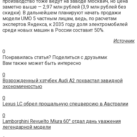
производство тоже ведут на заводе Москвич, но цена
заметно выше — 2,97 млн рублей (3,9 млн рублей без
скидки). В дальнейшем планируют начать продажи
модели UMO 5 частным лицам, ведь, по расчетам
экспертов Яндекса, к 2035 году доля электромобилей
среди новых машин в России составит 50%.
Источник
0
Понравилась статья? Поделиться с друзьями:
Вам также может быть интересно
0
Возрожденный хэтчбек Audi A2 похвастал завидной
экономичностью
0
Lexus LC обрел прощальную спецверсию в Австралии
0
Lamborghini Revuelto Miura 60° отдал дань уважения
легендарной модели