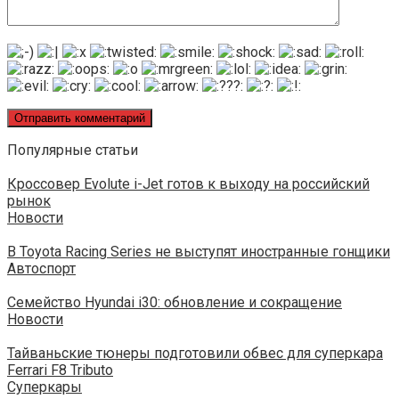
Популярные статьи
Кроссовер Evolute i-Jet готов к выходу на российский
рынок
Новости
В Toyota Racing Series не выступят иностранные гонщики
Автоспорт
Семейство Hyundai i30: обновление и сокращение
Новости
Тайваньские тюнеры подготовили обвес для суперкара
Ferrari F8 Tributo
Суперкары