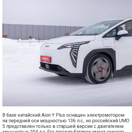
В базе китайский Aion Y Plus оснащен электромотором
на передней оси мощностью 136 л.с., но российский UMO
5 представлен только в старшей версии с двигателем
мощностью 204 л.с. Его тяговая батарея имеет емкость