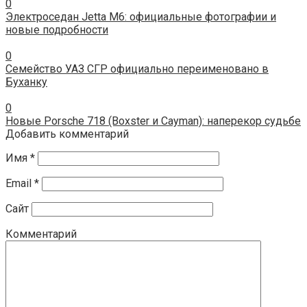
0
Электроседан Jetta M6: официальные фотографии и
новые подробности
0
Семейство УАЗ СГР официально переименовано в
Буханку
0
Новые Porsche 718 (Boxster и Cayman): наперекор судьбе
Добавить комментарий
Имя
*
Email
*
Сайт
Комментарий