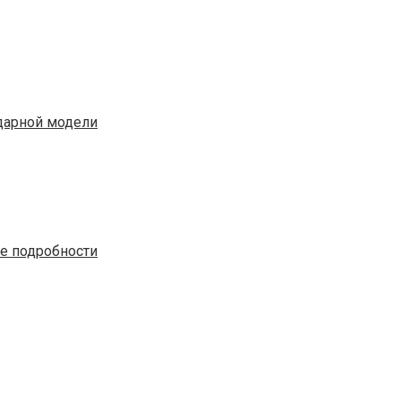
ндарной модели
е подробности