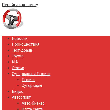
Перейти к контенту
Новости
Происшествия
Тест-драйв
Toyota
KIA
Статьи
Суперкары и Тюнинг
Тюнинг
Суперкары
Видео
Автоспорт
Авто-бизнес
Карта сайта