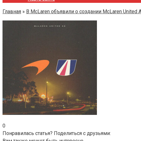
Главная
»
В McLaren объявили о создании McLaren United 
0
Понравилась статья? Поделиться с друзьями:
Вам также может быть интересно