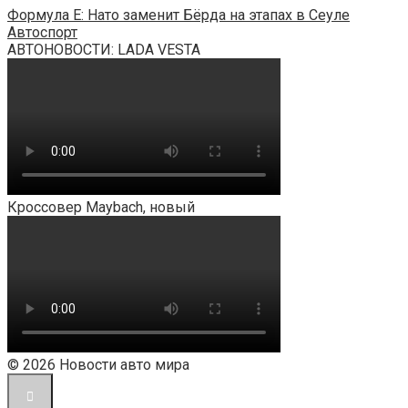
Формула Е: Нато заменит Бёрда на этапах в Сеуле
Автоспорт
АВТОНОВОСТИ: LADA VESTA
Кроссовер Maybach, новый
© 2026 Новости авто мира