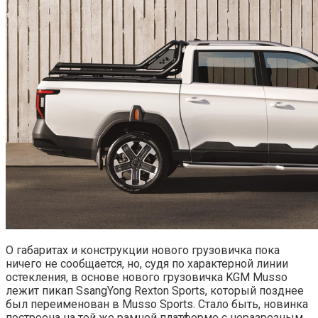
О габаритах и конструкции нового грузовичка пока
ничего не сообщается, но, судя по характерной линии
остекления, в основе нового грузовичка KGM Musso
лежит пикап SsangYong Rexton Sports, который позднее
был переименован в Musso Sports. Стало быть, новинка
построена на той же рамной платформе с неразрезным