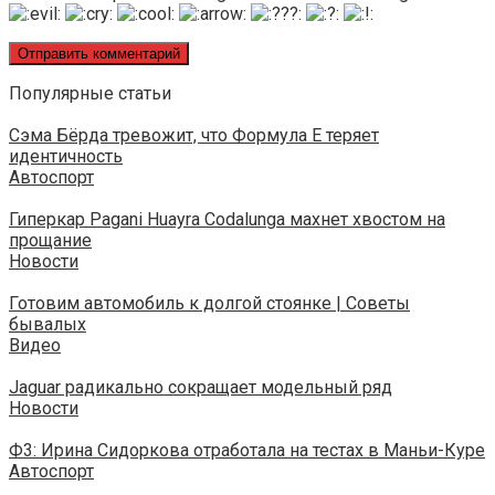
Популярные статьи
Сэма Бёрда тревожит, что Формула E теряет
идентичность
Автоспорт
Гиперкар Pagani Huayra Codalunga махнет хвостом на
прощание
Новости
Готовим автомобиль к долгой стоянке | Советы
бывалых
Видео
Jaguar радикально сокращает модельный ряд
Новости
Ф3: Ирина Сидоркова отработала на тестах в Маньи-Куре
Автоспорт