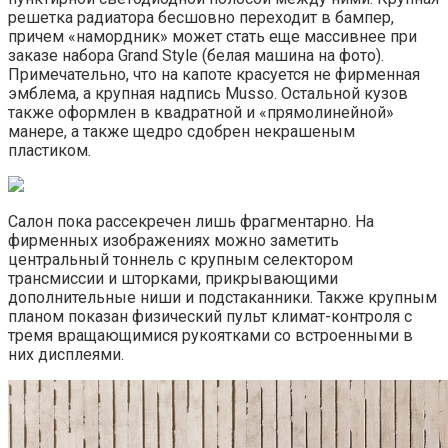
решетка радиатора бесшовно переходит в бампер,
причем «намордник» может стать еще массивнее при
заказе набора Grand Style (белая машина на фото).
Примечательно, что на капоте красуется не фирменная
эмблема, а крупная надпись Musso. Остальной кузов
также оформлен в квадратной и «прямолинейной»
манере, а также щедро сдобрен некрашеным
пластиком.
Салон пока рассекречен лишь фрагментарно. На
фирменных изображениях можно заметить
центральный тоннель с крупным селектором
трансмиссии и шторками, прикрывающими
дополнительные ниши и подстаканники. Также крупным
планом показан физический пульт климат-контроля с
тремя вращающимися рукоятками со встроенными в
них дисплеями.