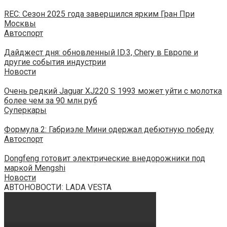
REC: Сезон 2025 года завершился ярким Гран При
Москвы
Автоспорт
Дайджест дня: обновленный ID.3, Chery в Европе и
другие события индустрии
Новости
Очень редкий Jaguar XJ220 S 1993 может уйти с молотка
более чем за 90 млн руб
Суперкары
Формула 2: Габриэле Мини одержал дебютную победу
Автоспорт
Dongfeng готовит электрические внедорожники под
маркой Mengshi
Новости
АВТОНОВОСТИ: LADA VESTA