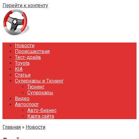
Перейти к контенту
Новости
Происшествия
Тест-драйв
Toyota
KIA
Статьи
Суперкары и Тюнинг
Тюнинг
Суперкары
Видео
Автоспорт
Авто-бизнес
Карта сайта
Главная
»
Новости