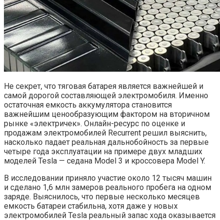
Не секрет, что тяговая батарея является важнейшей и
самой дорогой составляющей электромобиля. Именно
остаточная емкость аккумулятора становится
важнейшим ценообразующим фактором на вторичном
рынке «электричек». Онлайн-ресурс по оценке и
продажам электромобилей Recurrent решил выяснить,
насколько падает реальная дальнобойность за первые
четыре года эксплуатации на примере двух младших
моделей Tesla — седана Model 3 и кроссовера Model Y.
В исследовании приняло участие около 12 тысяч машин
и сделано 1,6 млн замеров реального пробега на одном
заряде. Выяснилось, что первые несколько месяцев
емкость батареи стабильна, хотя даже у новых
электромобилей Tesla реальный запас хода оказывается