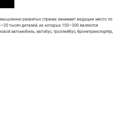
омышленно развитых странах занимает ведущее место по
—20 тысяч деталей, из которых 150—300 являются
вой автомобиль, автобус, троллейбус, бронетранспортёр,