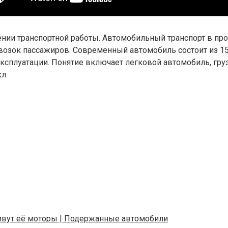
нии транспортной работы. Автомобильный транспорт в пр
возок пассажиров. Современный автомобиль состоит из 15
плуатации. Понятие включает легковой автомобиль, грузо
л.
 живут её моторы | Подержанные автомобили