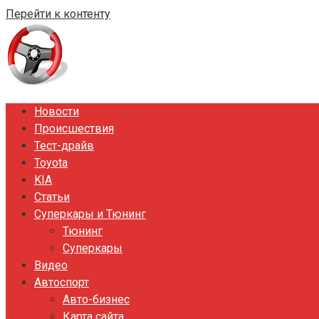
Перейти к контенту
Новости
Происшествия
Тест-драйв
Toyota
KIA
Статьи
Суперкары и Тюнинг
Тюнинг
Суперкары
Видео
Автоспорт
Авто-бизнес
Карта сайта