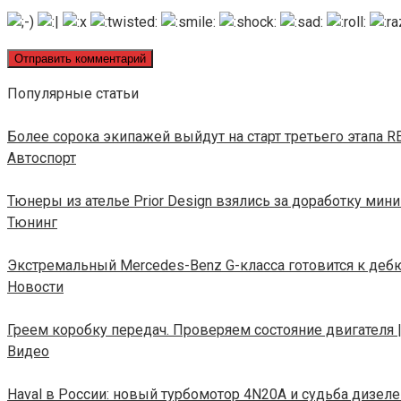
Популярные статьи
Более сорока экипажей выйдут на старт третьего этапа R
Автоспорт
Тюнеры из ателье Prior Design взялись за доработку мини
Тюнинг
Экстремальный Mercedes-Benz G-класса готовится к деб
Новости
Греем коробку передач. Проверяем состояние двигателя
Видео
Haval в России: новый турбомотор 4N20A и судьба дизеле