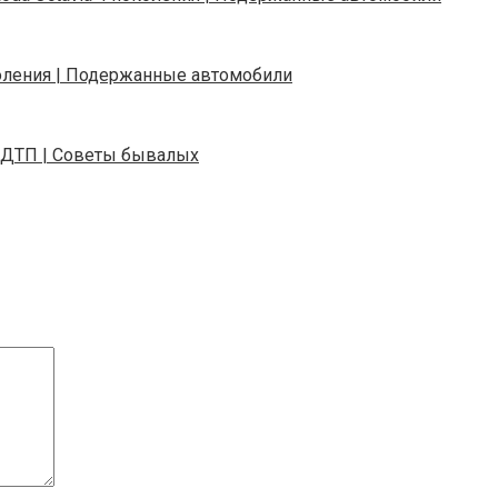
коления | Подержанные автомобили
 в ДТП | Советы бывалых