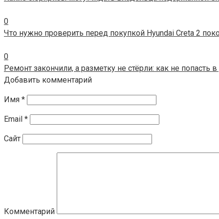
0
Что нужно проверить перед покупкой Hyundai Creta 2 по
0
Ремонт закончили, а разметку не стёрли: как не попасть
Добавить комментарий
Имя
*
Email
*
Сайт
Комментарий