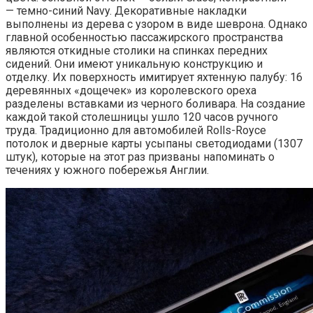
— темно-синий Navy. Декоративные накладки
выполнены из дерева с узором в виде шеврона. Однако
главной особенностью пассажирского пространства
являются откидные столики на спинках передних
сидений. Они имеют уникальную конструкцию и
отделку. Их поверхность имитирует яхтенную палубу: 16
деревянных «дощечек» из королевского ореха
разделены вставками из черного боливара. На создание
каждой такой столешницы ушло 120 часов ручного
труда. Традиционно для автомобилей Rolls-Royce
потолок и дверные карты усыпаны светодиодами (1307
штук), которые на этот раз призваны напоминать о
течениях у южного побережья Англии.