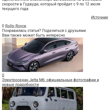
скорости в Гудвуде, который пройдет с 9 по 12 июля
текущего года.
Источник
0
Rolls-Royce
Понравилась статья? Поделиться с друзьями:
Вам также может быть интересно
0
Электроседан Jetta M6: официальные фотографии и
новые подробности