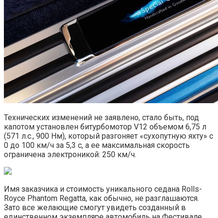
Технических изменений не заявлено, стало быть, под
капотом установлен битурбомотор V12 объемом 6,75 л
(571 л.с., 900 Нм), который разгоняет «сухопутную яхту» с
0 до 100 км/ч за 5,3 с, а ее максимальная скорость
ограничена электроникой: 250 км/ч.
Имя заказчика и стоимость уникального седана Rolls-
Royce Phantom Regatta, как обычно, не разглашаются.
Зато все желающие смогут увидеть созданный в
единственном экземпляре автомобиль на Фестивале