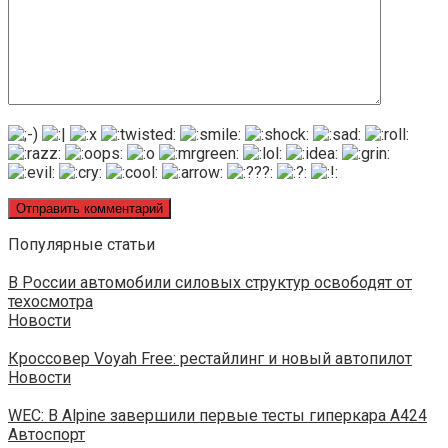
Популярные статьи
В России автомобили силовых структур освободят от
техосмотра
Новости
Кроссовер Voyah Free: рестайлинг и новый автопилот
Новости
WEC: В Alpine завершили первые тесты гиперкара A424
Автоспорт