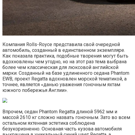
Компания Rolls-Royce представила свой очередной
автомобиль, созданный в единственном экземпляре.
Как показала практика, подобные творения могут быть
вдохновлены чем угодно, но на этот раз тема выбрана
более чем классическая для люксовой английской
марки. Созданный на базе удлиненного седана Phantom
EWB, проект Regatta вдохновлен морской тематикой, а
точнее, является «данью уважения гоночным яхтам
южного побережья Англии».
Впрочем, седан Phantom Regatta длиной 5962 мм и
массой 2610 кг сложно назвать гоночным. Зато во всем
остальном яхтенная эстетика соблюдена
безукоризненно. Основная часть кузова автомобиля
выкрашена в уникальный синий цвет Regatta, а