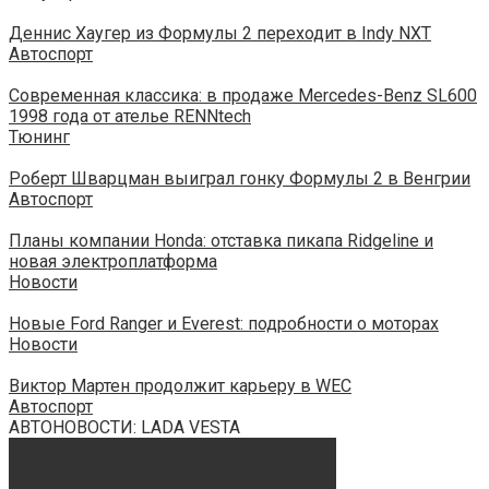
Деннис Хаугер из Формулы 2 переходит в Indy NXT
Автоспорт
Современная классика: в продаже Mercedes-Benz SL600
1998 года от ателье RENNtech
Тюнинг
Роберт Шварцман выиграл гонку Формулы 2 в Венгрии
Автоспорт
Планы компании Honda: отставка пикапа Ridgeline и
новая электроплатформа
Новости
Новые Ford Ranger и Everest: подробности о моторах
Новости
Виктор Мартен продолжит карьеру в WEC
Автоспорт
АВТОНОВОСТИ: LADA VESTA