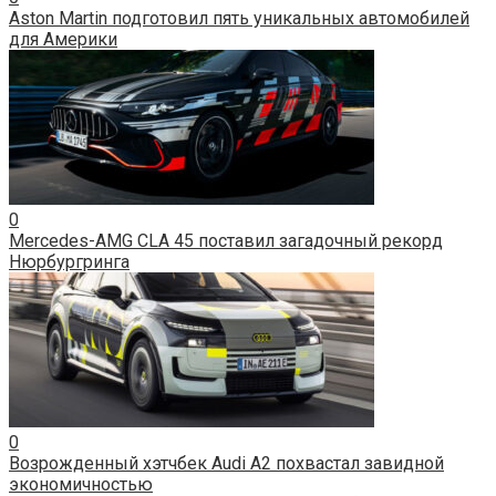
Aston Martin подготовил пять уникальных автомобилей
для Америки
0
Mercedes-AMG CLA 45 поставил загадочный рекорд
Нюрбургринга
0
Возрожденный хэтчбек Audi A2 похвастал завидной
экономичностью