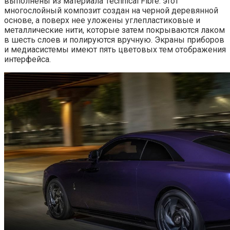
выполнены из материала Technical Fibre: этот
многослойный композит создан на черной деревянной
основе, а поверх нее уложены углепластиковые и
металлические нити, которые затем покрываются лаком
в шесть слоев и полируются вручную. Экраны приборов
и медиасистемы имеют пять цветовых тем отображения
интерфейса.