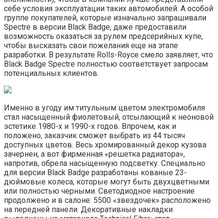
себе условия эксплуатации таких автомобилей. А особой
группе покупателей, которые изначально запрашивали
Spectre в версии Black Badge, даже предоставили
возможность оказаться за рулем предсерийных купе,
чтобы высказать свои пожелания еще на этапе
разработки. В результате Rolls-Royce смело заявляет, что
Black Badge Spectre полностью соответствует запросам
потенциальных клиентов.
Именно в угоду им титульным цветом электромобиля
стал насыщенный фиолетовый, отсылающий к неоновой
эстетике 1980-х и 1990-х годов. Впрочем, как и
положено, заказчик сможет выбрать из 44 тысяч
доступных цветов. Весь хромированный декор кузова
зачернен, а вот фирменная «решетка радиатора»,
напротив, обрела насыщенную подсветку. Специально
для версии Black Badge разработаны кованые 23-
дюймовые колеса, которые могут быть двухцветными
или полностью черными. Светодиодное настроение
продолжено и в салоне: 5500 «звездочек» расположено
на передней панели. Декоративные накладки