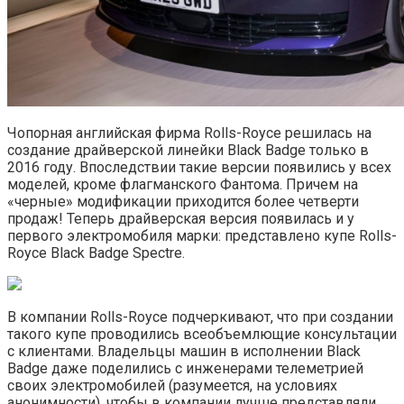
Чопорная английская фирма Rolls-Royce решилась на
создание драйверской линейки Black Badge только в
2016 году. Впоследствии такие версии появились у всех
моделей, кроме флагманского Фантома. Причем на
«черные» модификации приходится более четверти
продаж! Теперь драйверская версия появилась и у
первого электромобиля марки: представлено купе Rolls-
Royce Black Badge Spectre.
В компании Rolls-Royce подчеркивают, что при создании
такого купе проводились всеобъемлющие консультации
с клиентами. Владельцы машин в исполнении Black
Badge даже поделились с инженерами телеметрией
своих электромобилей (разумеется, на условиях
анонимности), чтобы в компании лучше представляли