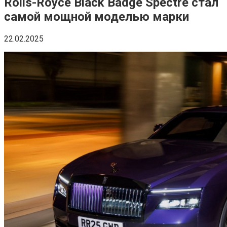
Rolls-Royce Black Badge Spectre стал
самой мощной моделью марки
22.02.2025