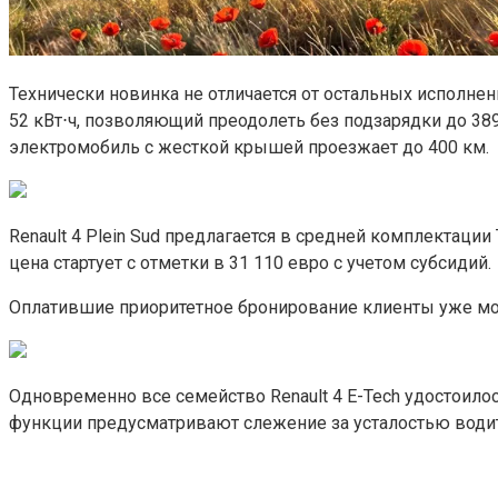
Технически новинка не отличается от остальных исполне
52 кВт⋅ч, позволяющий преодолеть без подзарядки до 389
электромобиль с жесткой крышей проезжает до 400 км.
Renault 4 Plein Sud предлагается в средней комплектаци
цена стартует с отметки в 31 110 евро с учетом субсидий.
Оплатившие приоритетное бронирование клиенты уже мог
Одновременно все семейство Renault 4 E-Tech удостоил
функции предусматривают слежение за усталостью водит