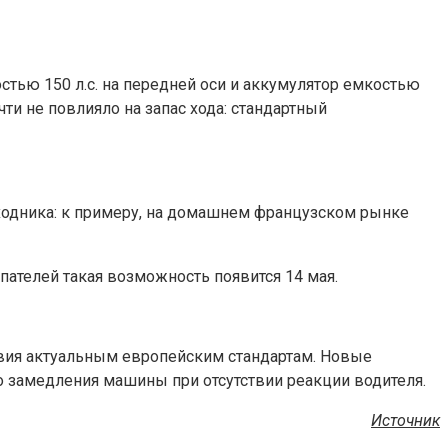
тью 150 л.с. на передней оси и аккумулятор емкостью
ти не повлияло на запас хода: стандартный
 исходника: к примеру, на домашнем французском рынке
ателей такая возможность появится 14 мая.
твия актуальным европейским стандартам. Новые
 замедления машины при отсутствии реакции водителя.
Источник