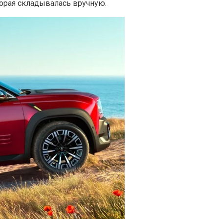
торая складывалась вручную.