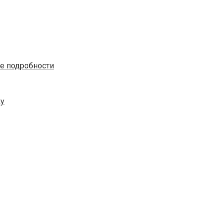
е подробности
ку