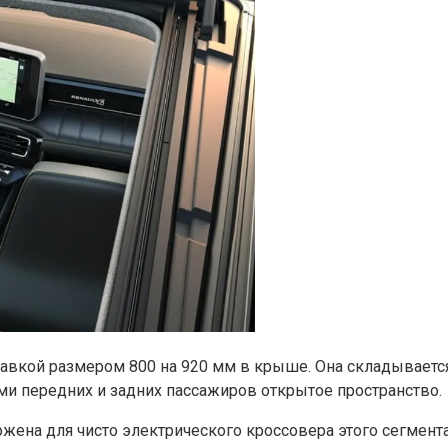
вставкой размером 800 на 920 мм в крыше. Она складывает
ами передних и задних пассажиров открытое пространство.
жена для чисто электрического кроссовера этого сегмент