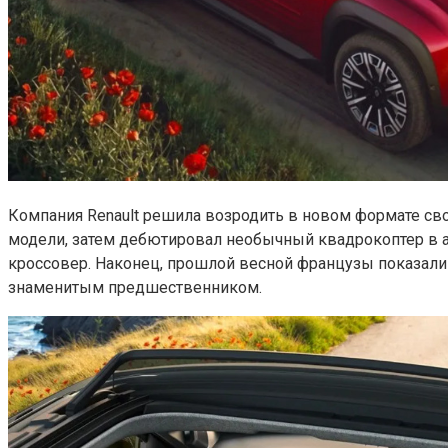
Компания Renault решила возродить в новом формате сво
модели, затем дебютировал необычный квадрокоптер в а
кроссовер. Наконец, прошлой весной французы показали
знаменитым предшественником.