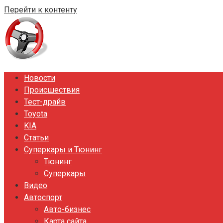
Перейти к контенту
Новости
Происшествия
Тест-драйв
Toyota
KIA
Статьи
Суперкары и Тюнинг
Тюнинг
Суперкары
Видео
Автоспорт
Авто-бизнес
Карта сайта