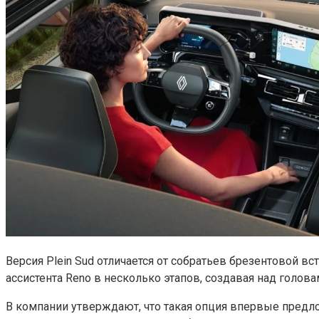
Версия Plein Sud отличается от собратьев брезентовой 
ассистента Reno в несколько этапов, создавая над голов
В компании утверждают, что такая опция впервые предло