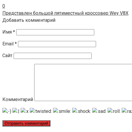
0
Представлен большой пятиместный кроссовер Wey V8X
Добавить комментарий
Имя
*
Email
*
Сайт
Комментарий