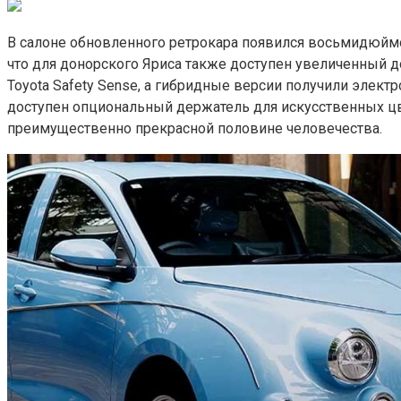
В салоне обновленного ретрокара появился восьмидюй
что для донорского Яриса также доступен увеличенный до
Toyota Safety Sense, а гибридные версии получили элек
доступен опциональный держатель для искусственных цве
преимущественно прекрасной половине человечества.