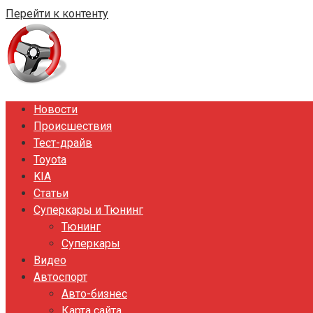
Перейти к контенту
Новости
Происшествия
Тест-драйв
Toyota
KIA
Статьи
Суперкары и Тюнинг
Тюнинг
Суперкары
Видео
Автоспорт
Авто-бизнес
Карта сайта