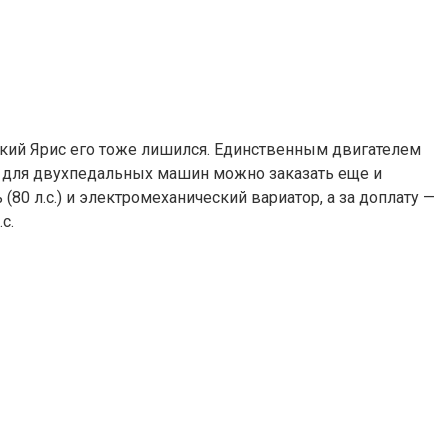
рский Ярис его тоже лишился. Единственным двигателем
, а для двухпедальных машин можно заказать еще и
80 л.с.) и электромеханический вариатор, а за доплату —
с.