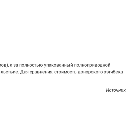
аров), а за полностью упакованный полноприводной
ольствие. Для сравнения: стоимость донорского хэтчбека
Источник