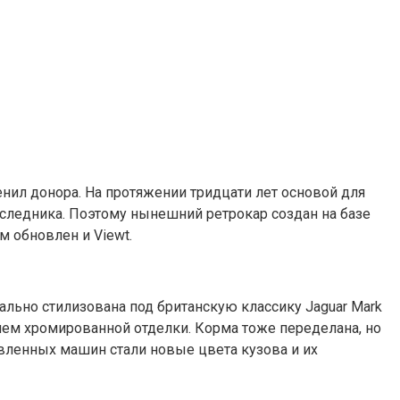
енил донора. На протяжении тридцати лет основой для
 наследника. Поэтому нынешний ретрокар создан на базе
м обновлен и Viewt.
чально стилизована под британскую классику Jaguar Mark
ием хромированной отделки. Корма тоже переделана, но
вленных машин стали новые цвета кузова и их