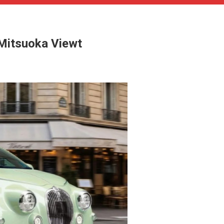
itsuoka Viewt