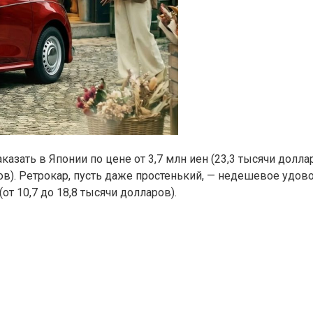
казать в Японии по цене от 3,7 млн иен (23,3 тысячи долл
ов). Ретрокар, пусть даже простенький, — недешевое удов
 (от 10,7 до 18,8 тысячи долларов).