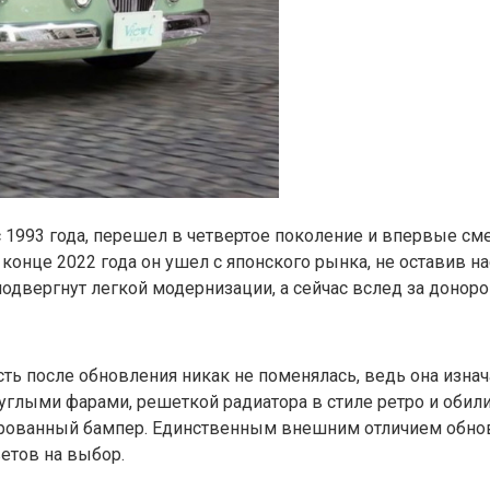
с 1993 года, перешел в четвертое поколение и впервые см
 в конце 2022 года он ушел с японского рынка, не оставив
подвергнут легкой модернизации, а сейчас вслед за доноро
ость после обновления никак не поменялась, ведь она изна
углыми фарами, решеткой радиатора в стиле ретро и обил
мированный бампер. Единственным внешним отличием обно
етов на выбор.