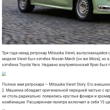
Три года назад ретрокар Mitsuoka Viewt, выпускающийся 
модели Viewt был хэтчбек Nissan March (он же Micra), но
хэтчбека Toyota Yaris. Недавно внутрияпонский Ярис был 
Полное имя ретрокара — Mitsuoka Viewt Story. Его внешн
2. Машинка обладает оригинальной передней частью с кр
не столь радикально: появились круглые фонари и хро
комбинации. Расширенная палитра включает в себя 15 цв