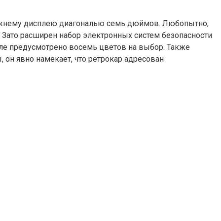
ежнему дисплею диагональю семь дюймов. Любопытно,
а. Зато расширен набор электронных систем безопасности
иле предусмотрено восемь цветов на выбор. Также
 он явно намекает, что ретрокар адресован