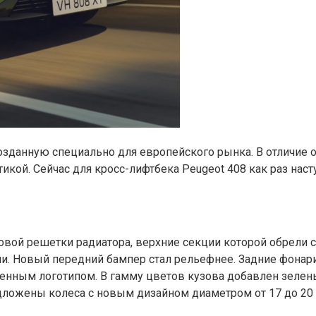
озданную специально для европейского рынка. В отличие о
икой. Сейчас для кросс-лифтбека Peugeot 408 как раз нас
новой решетки радиатора, верхние секции которой обрели
и. Новый передний бампер стал рельефнее. Задние фона
нным логотипом. В гамму цветов кузова добавлен зеленый 
едложены колеса с новым дизайном диаметром от 17 до 20