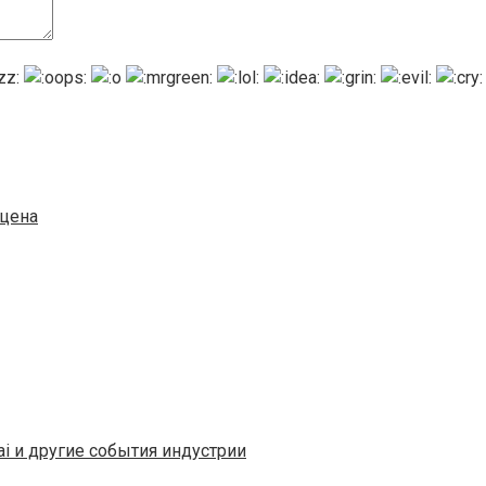
 цена
i и другие события индустрии