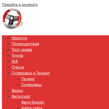
Перейти к контенту
Новости
Происшествия
Тест-драйв
Toyota
KIA
Статьи
Суперкары и Тюнинг
Тюнинг
Суперкары
Видео
Автоспорт
Авто-бизнес
Карта сайта