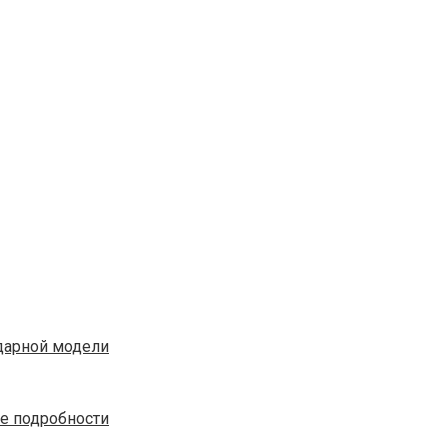
ндарной модели
е подробности