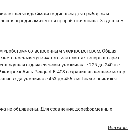
тривает десятидюймовые дисплеи для приборов и
ельной аэродинамической проработки днища. За доплату
м «роботом» со встроенным электромотором. Общая
вместо восьмиступенчатого «автомата» теперь в паре с
совокупная отдача системы увеличена с 225 до 240 л.с.
P. Электромобиль Peugeot E-408 сохранил нынешние мотор
 запас хода увеличен с 453 до 456 км. Также появился
пока не объявлены. Для сравнения: дореформенные
Источник