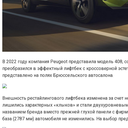
В 2022 году компания Peugeot представила модель 408, с
преобразился в эффектный лифтбек с кроссоверной эстет
представлено на полях Брюссельского автосалона.
Внешность рестайлингового лифтбека изменена за счет 
лишились характерных «клыков» и стали двухуровневым
названием бренда вместо прежней глухой панели с фирме
база (2787 мм) автомобиля не изменились. На выбор пр