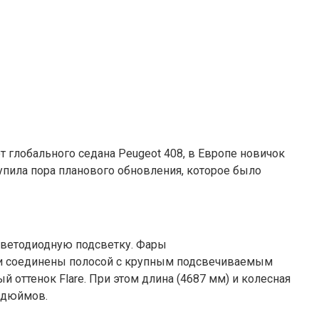
т глобального седана Peugeot 408, в Европе новичок
тупила пора планового обновления, которое было
 светодиодную подсветку. Фары
ри соединены полосой с крупным подсвечиваемым
оттенок Flare. При этом длина (4687 мм) и колесная
 дюймов.