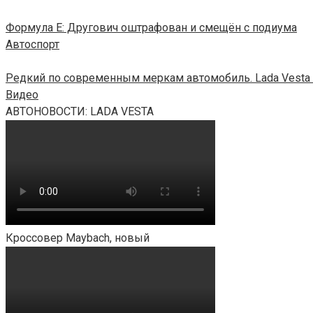
Формула E: Другович оштрафован и смещён с подиума
Автоспорт
Редкий по современным меркам автомобиль. Lada Vesta 
Видео
АВТОНОВОСТИ: LADA VESTA
Кроссовер Maybach, новый