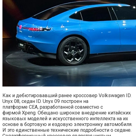
Как и дебютировавший ранее кроссовер Volkswagen ID.
Unyx 08, седан ID. Unyx 09 построен на
платформе CEA, разработанной совместно с
фирмой Xpeng. Обещано широкое внедрение китайских
языковых моделей и искусственного интеллекта на их
основе в бортовую и ездовую электронику автомобиля.
И это единственные технические подробности о седане.
Соплатформенный кроссовер является чистым