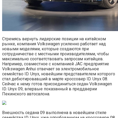
Стремясь вернуть лидерские позиции на китайском
рынке, компания Volkswagen усиленно работает над
новыми моделями, которые создаются при
сотрудничестве с местными производителями, чтобы
максимально соответствовать запросам китайцев.
Например, совместное с компанией JAC предприятие
Volkswagen Anhui отвечает за электромобильное
семейство ID. Unyx, новейшим представителем которого
стал дебютировавший в марте кроссовер ID. Unyx 08.
Сейчас к нему готов присоединиться седан Volkswagen
ID. Unyx 09, впервые показанный в преддверии
Пекинского автосалона.
Внешность седана 09 выполнена в новейшем стиле
семейства ID. Unyx, уже опробованном на кроссовере 08.