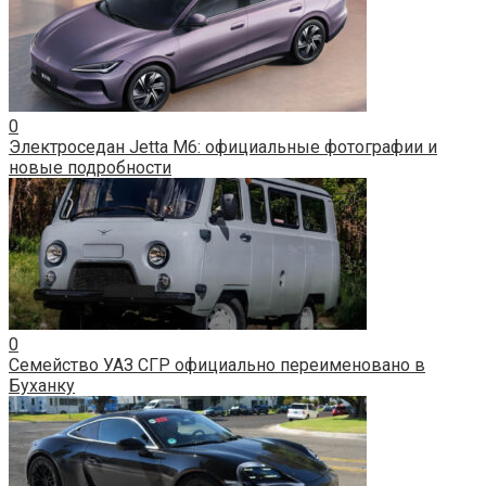
0
Электроседан Jetta M6: официальные фотографии и
новые подробности
0
Семейство УАЗ СГР официально переименовано в
Буханку