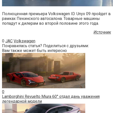
Полноценная премьера Volkswagen ID. Unyx 09 пройдет в
рамках Пекинского автосалона. Товарные машины
попадут к дилерам во второй половине этого года.
Источник
0
JAC
Volkswagen
Понравилась статья? Поделиться с друзьями:
Вам также может быть интересно
0
Lamborghini Revuelto Miura 60° отдал дань уважения
легендарной модели