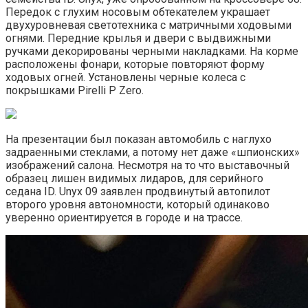
Передок с глухим носовым обтекателем украшает
двухуровневая светотехника с матричными ходовыми
огнями. Передние крылья и двери с выдвижными
ручками декорированы черными накладками. На корме
расположены фонари, которые повторяют форму
ходовых огней. Установлены черные колеса с
покрышками Pirelli P Zero.
На презентации был показан автомобиль с наглухо
задраенными стеклами, а потому нет даже «шпионских»
изображений салона. Несмотря на то что выставочный
образец лишен видимых лидаров, для серийного
седана ID. Unyx 09 заявлен продвинутый автопилот
второго уровня автономности, который одинаково
уверенно ориентируется в городе и на трассе.