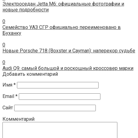
Электроседан Jetta M6: официальные фотографии и
новые подробности
0
Семейство УАЗ СГР официально переименовано в
Буханку
0
Новые Porsche 718 (Boxster и Cayman): наперекор судьбе
0
Audi Q9: самый большой и роскошный кроссовер марки
Добавить комментарий
Имя
*
Email
*
Сайт
Комментарий