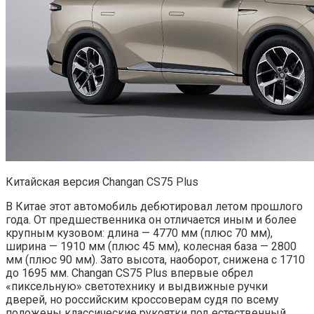
Китайская версия Changan CS75 Plus
В Китае этот автомобиль дебютировал летом прошлого
года. От предшественника он отличается иным и более
крупным кузовом: длина — 4770 мм (плюс 70 мм),
ширина — 1910 мм (плюс 45 мм), колесная база — 2800
мм (плюс 90 мм). Зато высота, наоборот, снижена с 1710
до 1695 мм. Changan CS75 Plus впервые обрел
«пиксельную» светотехнику и выдвижные ручки
дверей, но российским кроссоверам судя по всему
положены классические рукоятки под естественный