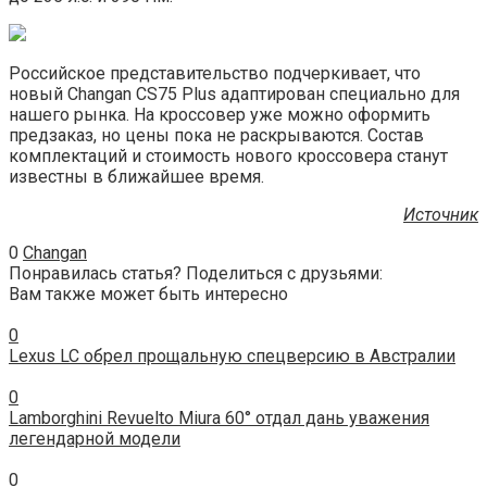
Российское представительство подчеркивает, что
новый Changan CS75 Plus адаптирован специально для
нашего рынка. На кроссовер уже можно оформить
предзаказ, но цены пока не раскрываются. Состав
комплектаций и стоимость нового кроссовера станут
известны в ближайшее время.
Источник
0
Changan
Понравилась статья? Поделиться с друзьями:
Вам также может быть интересно
0
Lexus LC обрел прощальную спецверсию в Австралии
0
Lamborghini Revuelto Miura 60° отдал дань уважения
легендарной модели
0