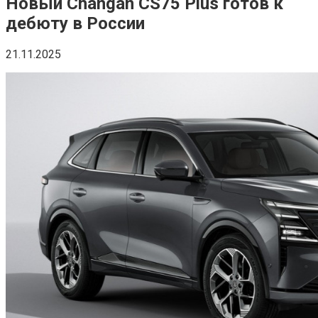
Новый Changan CS75 Plus готов к
дебюту в России
21.11.2025